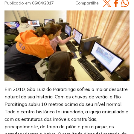
Publicado em
06/04/2017
Compartilhe:
Em 2010, São Luiz do Paraitinga sofreu o maior desastre
natural da sua história. Com as chuvas de verão, o Rio
Paraitinga subiu 10 metros acima do seu nível normal.
Todo o centro histórico foi inundado, a igreja aniquilada e
com as estruturas dos imóveis construídas,
principalmente, de taipa de pilão e pau a pique, as
paredes vieram a baixo. O resultado disso foi metade da