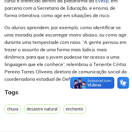
curso é oferecido dentro da plataforma da
Evesp
, em
parceria com a Secretaria de Educação, e ensina, de
forma interativa, como agir em situações de risco.
Os alunos aprendem, por exemplo, como identificar se
uma moradia pode escorregar morro abaixo, ou como agir
durante uma tempestade com raios. “A gente pensou em
trazer o assunto de uma forma mais lúdica, mais
dinâmica, para que o jovem pudesse ter acesso a uma
linguagem que ele conhece”, relembrou a Tenente Cíntia
Pereira Torres Oliveira, diretora de comunicação social da
coordenadoria estadual de Defesa Civil.
Tags
chuva
desastre natural
enchente