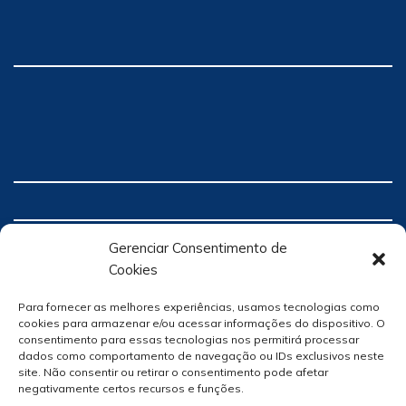
Gerenciar Consentimento de
Cookies
Para fornecer as melhores experiências, usamos tecnologias como
cookies para armazenar e/ou acessar informações do dispositivo. O
consentimento para essas tecnologias nos permitirá processar
dados como comportamento de navegação ou IDs exclusivos neste
site. Não consentir ou retirar o consentimento pode afetar
negativamente certos recursos e funções.