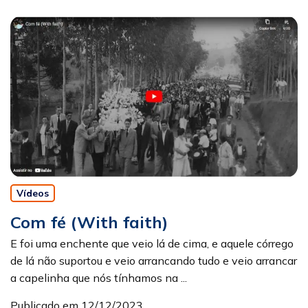
Vídeos
Com fé (With faith)
E foi uma enchente que veio lá de cima, e aquele córrego
de lá não suportou e veio arrancando tudo e veio arrancar
a capelinha que nós tínhamos na ...
Publicado em 12/12/2023