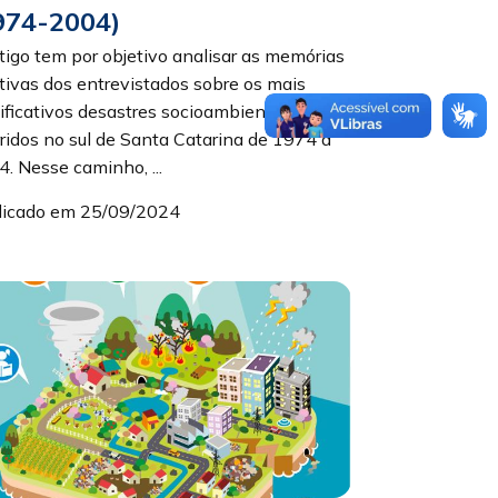
974-2004)
tigo tem por objetivo analisar as memórias
tivas dos entrevistados sobre os mais
ificativos desastres socioambientais
ridos no sul de Santa Catarina de 1974 a
. Nesse caminho, ...
licado em 25/09/2024