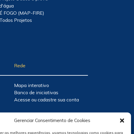
d'água
É FOGO (MAP-FIRE)
Todos Projetos
Rede
Mapa interativo
Banco de iniciativas
Acesse ou cadastre sua conta
Gerenciar Consentimento de Cookies
cer as melhores experiências, usamos tecnologias como cookies para