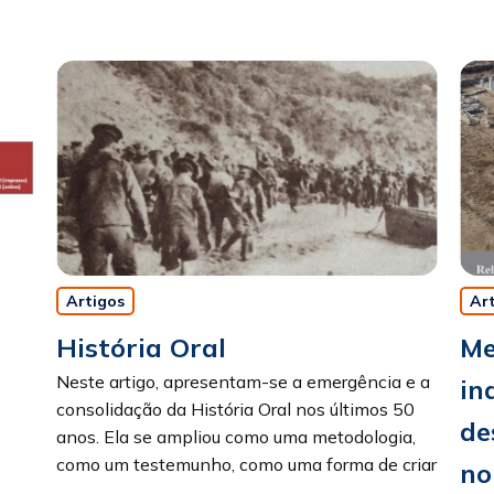
Artigos
Ar
História Oral
Me
Neste artigo, apresentam-se a emergência e a
in
consolidação da História Oral nos últimos 50
de
anos. Ela se ampliou como uma metodologia,
como um testemunho, como uma forma de criar
no
...