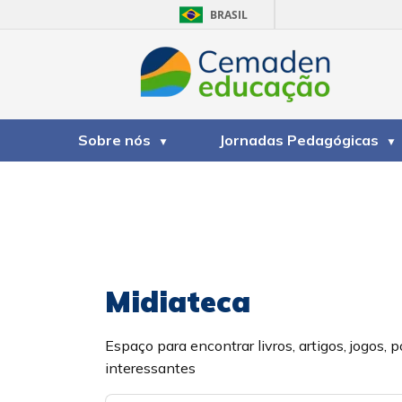
BRASIL
Sobre nós
Jornadas Pedagógicas
Midiateca
Espaço para encontrar livros, artigos, jogos, p
interessantes