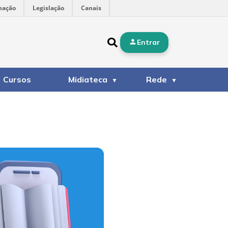
mação
Legislação
Canais
Entrar
Cursos
Midiateca
Rede