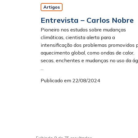
Artigos
Entrevista – Carlos Nobre
Pioneiro nos estudos sobre mudanças
climáticas, cientista alerta para a
intensificação dos problemas promovidos 
aquecimento global, como ondas de calor,
secas, enchentes e mudanças no uso da ág
...
Publicado em 22/08/2024
Exibindo 9 de 75 resultados