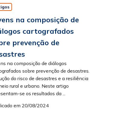
tigos
vens na composição de
álogos cartografados
bre prevenção de
sastres
ens na composição de diálogos
ografados sobre prevenção de desastres.
ção do risco de desastres e a resiliência
eio rural e urbano. Neste artigo
sentam-se os resultados da ...
licado em 20/08/2024