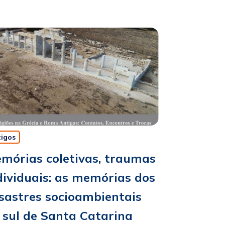
tigos
mórias coletivas, traumas
dividuais: as memórias dos
sastres socioambientais
 sul de Santa Catarina