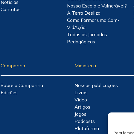
Notícias
Nossa Escola é Vulnerável?
Contatos
A Terra Desliza
Como Formar uma Com-
VidAção
Todas as Jornadas
Pedagógicas
Campanha
Midiateca
Sobre a Campanha
Nossas publicações
Edições
Livros
Vídeo
Artigos
Jogos
Podcasts
Plataforma
Para forne