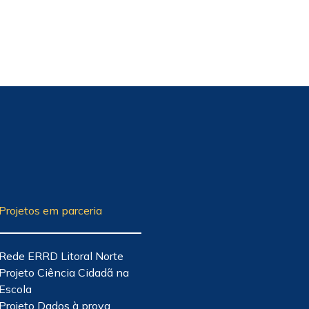
Projetos em parceria
Rede ERRD Litoral Norte
Projeto Ciência Cidadã na
Escola
Projeto Dados à prova