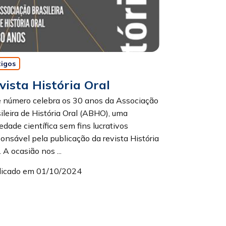
tigos
vista História Oral
e número celebra os 30 anos da Associação
ileira de História Oral (ABHO), uma
edade científica sem fins lucrativos
onsável pela publicação da revista História
. A ocasião nos ...
licado em 01/10/2024