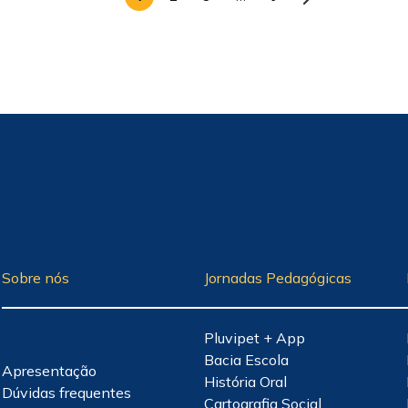
Sobre nós
Jornadas Pedagógicas
Pluvipet + App
Bacia Escola
Apresentação
História Oral
Dúvidas frequentes
Cartografia Social