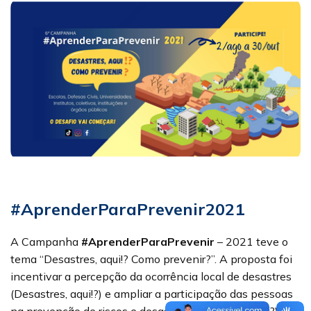
#AprenderParaPrevenir2021
A Campanha
#AprenderParaPrevenir
– 2021 teve o
tema “Desastres, aqui!? Como prevenir?”. A proposta foi
incentivar a percepção da ocorrência local de desastres
(Desastres, aqui!?) e ampliar a participação das pessoas
na prevenção de riscos e desastres (Como prevenir?), da