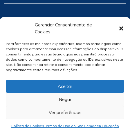
Gerenciar Consentimento de
Cookies
Para fornecer as melhores experiências, usamos tecnologias como
cookies para armazenar e/ou acessar informações do dispositivo. O
consentimento para essas tecnologias nos permitirá processar
dados como comportamento de navegação ou IDs exclusivos neste
site. Não consentir ou retirar o consentimento pode afetar
negativamente certos recursos e funções.
Aceitar
Negar
Ver preferências
Site Por
hacklab
/
Política de Cookies
Termos de Uso do Site Cemaden Educação