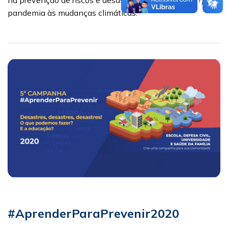
pandemia às mudanças climáticas.
#AprenderParaPrevenir2020