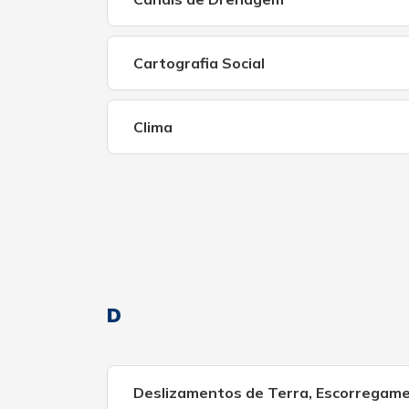
Cartografia Social
Clima
D
Deslizamentos de Terra, Escorregam