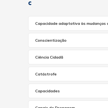
C
Capacidade adaptativa às mudanças c
Conscientização
Ciência Cidadã
Catástrofe
Capacidades
Canais de Drenagem