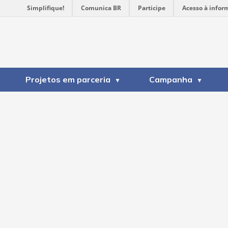
Simplifique!
Comunica BR
Participe
Acesso à infor
Projetos em parceria
Campanha