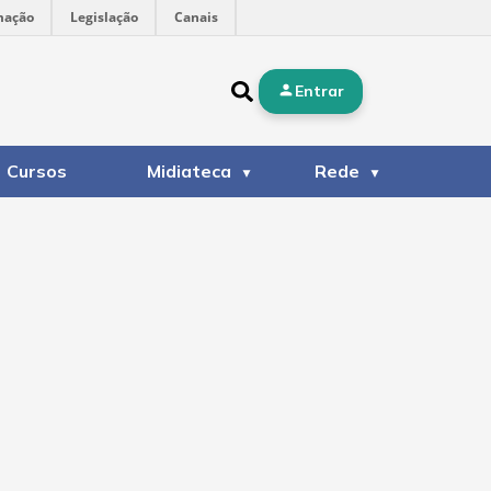
mação
Legislação
Canais
Entrar
Cursos
Midiateca
Rede