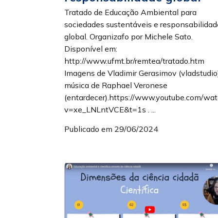
Tratado de Educação Ambiental para
sociedades sustentáveis e responsabilidad
global. Organizafo por Michele Sato.
Disponível em:
http://www.ufmt.br/remtea/tratado.htm
Imagens de Vladimir Gerasimov (vladstudio
música de Raphael Veronese
(entardecer).https://www.youtube.com/wa
v=xe_LNLntVCE&t=1s . ...
Publicado em 29/06/2024