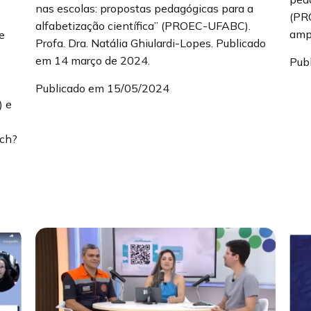
nas escolas: propostas pedagógicas para a
(PR
alfabetização científica” (PROEC-UFABC).
ampl
e
Profa. Dra. Natália Ghiulardi-Lopes. Publicado
em 14 março de 2024.
Pub
Publicado em 15/05/2024
) e
tch?