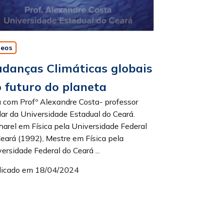
deos
danças Climáticas globais
o futuro do planeta
a com Profº Alexandre Costa- professor
lar da Universidade Estadual do Ceará.
arel em Física pela Universidade Federal
eará (1992), Mestre em Física pela
ersidade Federal do Ceará ...
licado em 18/04/2024