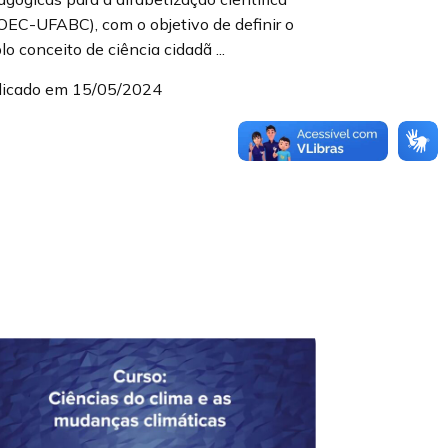
OEC-UFABC), com o objetivo de definir o
o conceito de ciência cidadã ...
licado em 15/05/2024