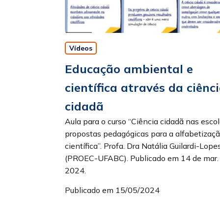
Vídeos
Educação ambiental e
científica através da ciênc
cidadã
Aula para o curso “Ciência cidadã nas escol
propostas pedagógicas para a alfabetizaç
científica”. Profa. Dra Natália Guilardi-Lope
(PROEC-UFABC). Publicado em 14 de mar.
2024.
Publicado em 15/05/2024