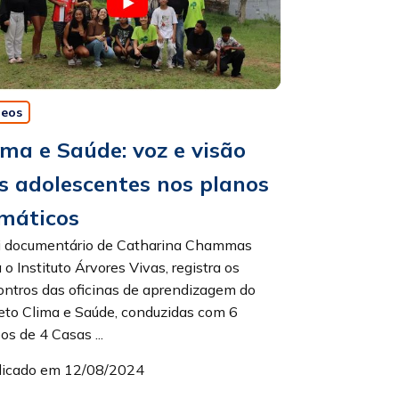
deos
ima e Saúde: voz e visão
s adolescentes nos planos
imáticos
i documentário de Catharina Chammas
 o Instituto Árvores Vivas, registra os
ontros das oficinas de aprendizagem do
eto Clima e Saúde, conduzidas com 6
os de 4 Casas ...
licado em 12/08/2024