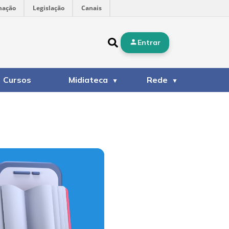
mação
Legislação
Canais
Entrar
Cursos
Midiateca
Rede