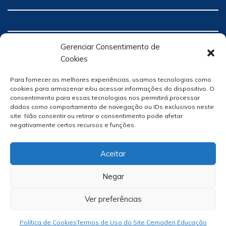
Gerenciar Consentimento de
Cookies
Para fornecer as melhores experiências, usamos tecnologias como
cookies para armazenar e/ou acessar informações do dispositivo. O
consentimento para essas tecnologias nos permitirá processar
dados como comportamento de navegação ou IDs exclusivos neste
site. Não consentir ou retirar o consentimento pode afetar
negativamente certos recursos e funções.
Aceitar
Negar
Ver preferências
Site Por
hacklab
/
Política de Cookies
Termos de Uso do Site Cemaden Educação