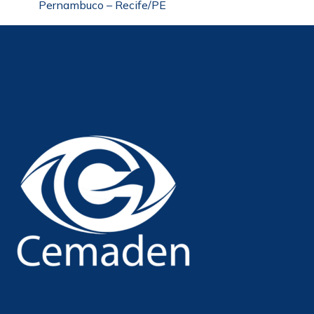
Pernambuco – Recife/PE