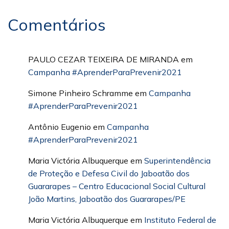
Comentários
PAULO CEZAR TEIXEIRA DE MIRANDA
em
Campanha #AprenderParaPrevenir2021
Simone Pinheiro Schramme
em
Campanha
#AprenderParaPrevenir2021
Antônio Eugenio
em
Campanha
#AprenderParaPrevenir2021
Maria Victória Albuquerque
em
Superintendência
de Proteção e Defesa Civil do Jaboatão dos
Guararapes – Centro Educacional Social Cultural
João Martins, Jaboatão dos Guararapes/PE
Maria Victória Albuquerque
em
Instituto Federal de