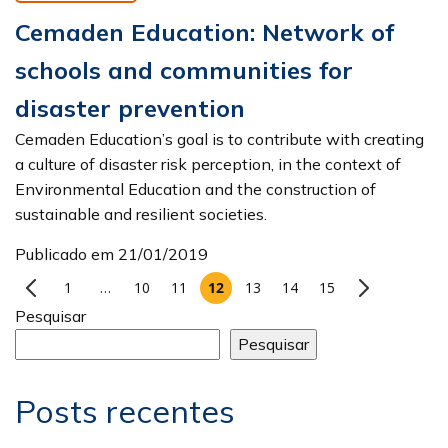
Cemaden Education: Network of
schools and communities for
disaster prevention
Cemaden Education’s goal is to contribute with creating
a culture of disaster risk perception, in the context of
Environmental Education and the construction of
sustainable and resilient societies.
Publicado em 21/01/2019
1
…
10
11
12
13
14
15
Pesquisar
Pesquisar
Posts recentes