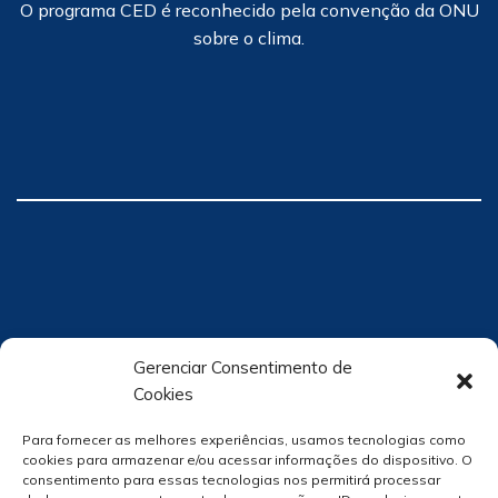
O programa CED é reconhecido pela convenção da ONU
sobre o clima.
Gerenciar Consentimento de
Cookies
Para fornecer as melhores experiências, usamos tecnologias como
cookies para armazenar e/ou acessar informações do dispositivo. O
consentimento para essas tecnologias nos permitirá processar