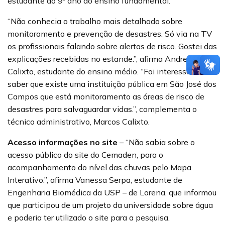
estudante do 9º ano do ensino fundamental.
“Não conhecia o trabalho mais detalhado sobre
monitoramento e prevenção de desastres. Só via na TV
os profissionais falando sobre alertas de risco. Gostei das
explicações recebidas no estande.”, afirma Andrea
Calixto, estudante do ensino médio. “Foi interessante
saber que existe uma instituição pública em São José dos
Campos que está monitoramento as áreas de risco de
desastres para salvaguardar vidas.”, complementa o
técnico administrativo, Marcos Calixto.
Acesso informações no site
– “Não sabia sobre o
acesso público do site do Cemaden, para o
acompanhamento do nível das chuvas pelo Mapa
Interativo.”, afirma Vanessa Serpa, estudante de
Engenharia Biomédica da USP – de Lorena, que informou
que participou de um projeto da universidade sobre água
e poderia ter utilizado o site para a pesquisa.