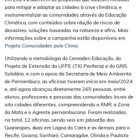
para mitigar e adaptar as cidades à crise climática; e
instrumentalizar as comunidades através da Educação
Climática, com conteúdos sobre rdução de riscos de
desastres, soluções baseadas na natureza e afins. Mais
informações sobre a campanha estão disponíveis em
Projeto Comunidades pelo Clima
.
Utilizando a metodologia do Cemaden Educação, do
Projeto de Extensão da UFPE (TIG Periferia) e do GRIS
Solidário, e com o apoio da Secretaria de Meio Ambiente
de Pernambuco, as oficinas tiveram início em maio/2024
e, até agora alcançou diretamente 265 pessoas, entre
alunos, professores e pessoas das comunidades locais de
oito cidades diferentes, compreendendo a RMR, a Zona
da Mata e o Agreste pernambucano. Foram realizadas,
no total, 12 oficinas, sendo seis em Jaboatão dos
Guararapes, duas em Lagoa do Carro e as demais para o
Recife, Goiana, Sanharó, Camaragibe, Olinda e Paulista