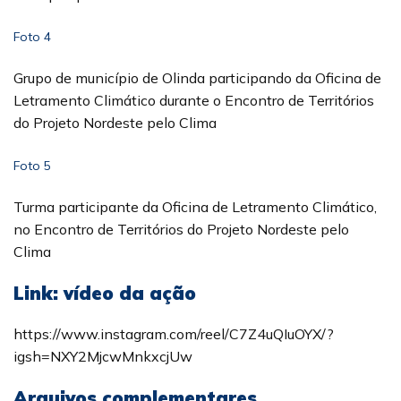
Foto 4
Grupo de município de Olinda participando da Oficina de
Letramento Climático durante o Encontro de Territórios
do Projeto Nordeste pelo Clima
Foto 5
Turma participante da Oficina de Letramento Climático,
no Encontro de Territórios do Projeto Nordeste pelo
Clima
Link: vídeo da ação
https://www.instagram.com/reel/C7Z4uQIuOYX/?
igsh=NXY2MjcwMnkxcjUw
Arquivos complementares