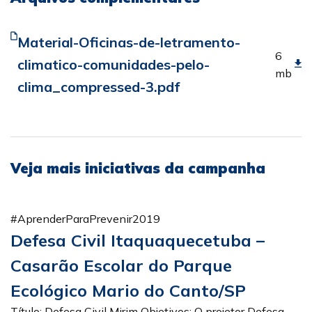
Material-Oficinas-de-letramento-
6
climatico-comunidades-pelo-
mb
clima_compressed-3.pdf
Veja mais iniciativas da campanha
#AprenderParaPrevenir2019
Defesa Civil Itaquaquecetuba –
Casarão Escolar do Parque
Ecológico Mario do Canto/SP
Título: Defesa Civil Mirim Objetivos: O projetor Defesa