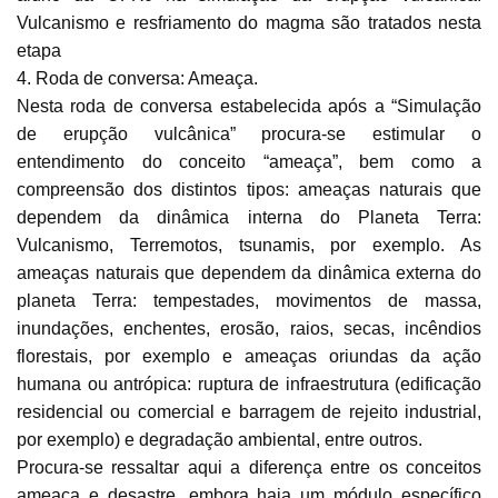
Vulcanismo e resfriamento do magma são tratados nesta
etapa
4. Roda de conversa: Ameaça.
Nesta roda de conversa estabelecida após a “Simulação
de erupção vulcânica” procura-se estimular o
entendimento do conceito “ameaça”, bem como a
compreensão dos distintos tipos: ameaças naturais que
dependem da dinâmica interna do Planeta Terra:
Vulcanismo, Terremotos, tsunamis, por exemplo. As
ameaças naturais que dependem da dinâmica externa do
planeta Terra: tempestades, movimentos de massa,
inundações, enchentes, erosão, raios, secas, incêndios
florestais, por exemplo e ameaças oriundas da ação
humana ou antrópica: ruptura de infraestrutura (edificação
residencial ou comercial e barragem de rejeito industrial,
por exemplo) e degradação ambiental, entre outros.
Procura-se ressaltar aqui a diferença entre os conceitos
ameaça e desastre, embora haja um módulo específico