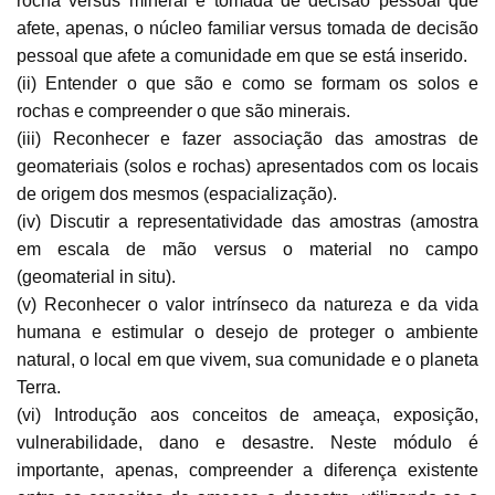
rocha versus mineral e tomada de decisão pessoal que
afete, apenas, o núcleo familiar versus tomada de decisão
pessoal que afete a comunidade em que se está inserido.
(ii) Entender o que são e como se formam os solos e
rochas e compreender o que são minerais.
(iii) Reconhecer e fazer associação das amostras de
geomateriais (solos e rochas) apresentados com os locais
de origem dos mesmos (espacialização).
(iv) Discutir a representatividade das amostras (amostra
em escala de mão versus o material no campo
(geomaterial in situ).
(v) Reconhecer o valor intrínseco da natureza e da vida
humana e estimular o desejo de proteger o ambiente
natural, o local em que vivem, sua comunidade e o planeta
Terra.
(vi) Introdução aos conceitos de ameaça, exposição,
vulnerabilidade, dano e desastre. Neste módulo é
importante, apenas, compreender a diferença existente