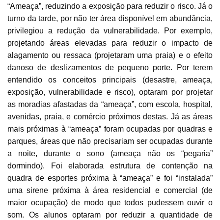
“Ameaça”, reduzindo a exposição para reduzir o risco. Já o
turno da tarde, por não ter área disponível em abundância,
privilegiou a redução da vulnerabilidade. Por exemplo,
projetando áreas elevadas para reduzir o impacto de
alagamento ou ressaca (projetaram uma praia) e o efeito
danoso de deslizamentos de pequeno porte. Por terem
entendido os conceitos principais (desastre, ameaça,
exposição, vulnerabilidade e risco), optaram por projetar
as moradias afastadas da “ameaça”, com escola, hospital,
avenidas, praia, e comércio próximos destas. Já as áreas
mais próximas à “ameaça” foram ocupadas por quadras e
parques, áreas que não precisariam ser ocupadas durante
a noite, durante o sono (ameaça não os “pegaria”
dormindo). Foi elaborada estrutura de contenção na
quadra de esportes próxima à “ameaça” e foi “instalada”
uma sirene próxima à área residencial e comercial (de
maior ocupação) de modo que todos pudessem ouvir o
som. Os alunos optaram por reduzir a quantidade de