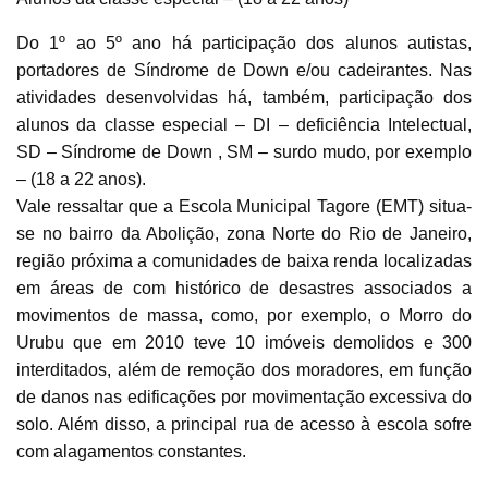
Do 1º ao 5º ano há participação dos alunos autistas,
portadores de Síndrome de Down e/ou cadeirantes. Nas
atividades desenvolvidas há, também, participação dos
alunos da classe especial – DI – deficiência Intelectual,
SD – Síndrome de Down , SM – surdo mudo, por exemplo
– (18 a 22 anos).
Vale ressaltar que a Escola Municipal Tagore (EMT) situa-
se no bairro da Abolição, zona Norte do Rio de Janeiro,
região próxima a comunidades de baixa renda localizadas
em áreas de com histórico de desastres associados a
movimentos de massa, como, por exemplo, o Morro do
Urubu que em 2010 teve 10 imóveis demolidos e 300
interditados, além de remoção dos moradores, em função
de danos nas edificações por movimentação excessiva do
solo. Além disso, a principal rua de acesso à escola sofre
com alagamentos constantes.