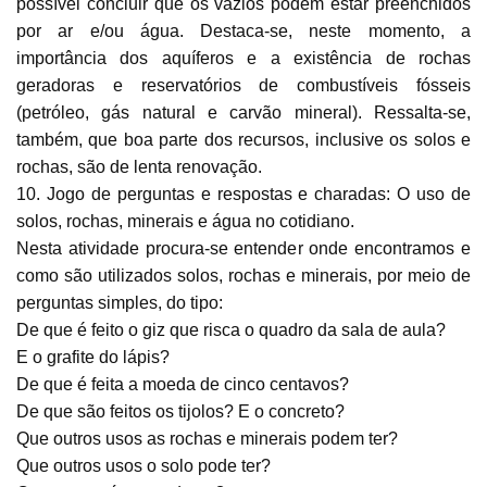
possível concluir que os vazios podem estar preenchidos
por ar e/ou água. Destaca-se, neste momento, a
importância dos aquíferos e a existência de rochas
geradoras e reservatórios de combustíveis fósseis
(petróleo, gás natural e carvão mineral). Ressalta-se,
também, que boa parte dos recursos, inclusive os solos e
rochas, são de lenta renovação.
10. Jogo de perguntas e respostas e charadas: O uso de
solos, rochas, minerais e água no cotidiano.
Nesta atividade procura-se entender onde encontramos e
como são utilizados solos, rochas e minerais, por meio de
perguntas simples, do tipo:
De que é feito o giz que risca o quadro da sala de aula?
E o grafite do lápis?
De que é feita a moeda de cinco centavos?
De que são feitos os tijolos? E o concreto?
Que outros usos as rochas e minerais podem ter?
Que outros usos o solo pode ter?