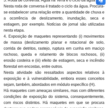
3. Roda de conversa: Água na Terra e o ciclo da água
Nesta roda de conversa é tratado o ciclo da água. Procura-
se estabelecer uma relação entre a quantidade de chuva e
a ocorrência de deslizamento, inundação, seca e
estiagem, por exemplo. Notícias de jornal são utilizadas
nesta etapa.
4. Exposição de maquetes representando (i) movimentos
de massa (deslizamento planar e rotacional de solo,
corrida de detritos, rastejo, ruptura em cunha em maciço
rochoso, queda e rolamento de blocos rochosos, (ii)
erosão costeira e (iii) efeito de estiagem, seca e incêndio
florestal em encostas, entre outros.
Nesta atividade são ressaltados aspectos relativos à
exposição e à vulnerabilidade, embora esses conceitos
sejam, também, abordados em módulo específico (H).
Há maquetes com ameaças similares, mas com diferentes
condições de exposição do sistema, consequentemente,
com riscos distintos. Há maquetes em que se procura