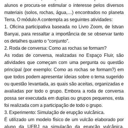
alunos e procura-se estimular o interesse pelos diversos
materiais (solos, rochas, água,…) encontrados no planeta
Terra. O módulo A contempla as seguintes atividades:
1. Oficina participativa baseada no Livro Zoom, de Istvan
Banyai, para ressaltar a importância de se observar tanto
os detalhes quanto o “conjunto”.
2. Roda de conversa: Como as rochas se formam?
As rodas de conversa, realizadas no Espaço Fluir, são
atividades que começam com uma pergunta ou questão
principal (por exemplo: Como as rochas se formam?) em
que todos podem apresentar ideias sobre o tema sugerido
ou questão levantada, as quais são aceitas, organizadas e
avaliadas por todo o grupo. Embora a roda de conversa
possa ser executada em duplas ou grupos pequenos, esta
foi realizada com a participação de todo o grupo.
3. Experimento: Simulação de erupção vulcânica.
É utilizado um modelo físico de um vulcão elaborado por
aluno da UFRJ na simulação da erupção vulcânica.