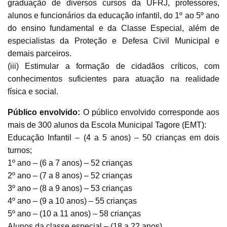
graduação de diversos cursos da UFRJ, professores,
alunos e funcionários da educação infantil, do 1º ao 5º ano
do ensino fundamental e da Classe Especial, além de
especialistas da Proteção e Defesa Civil Municipal e
demais parceiros.
(iii) Estimular a formação de cidadãos críticos, com
conhecimentos suficientes para atuação na realidade
física e social.
Público envolvido:
O público envolvido corresponde aos
mais de 300 alunos da Escola Municipal Tagore (EMT):
Educação Infantil – (4 a 5 anos) – 50 crianças em dois
turnos;
1º ano – (6 a 7 anos) – 52 crianças
2º ano – (7 a 8 anos) – 52 crianças
3º ano – (8 a 9 anos) – 53 crianças
4º ano – (9 a 10 anos) – 55 crianças
5º ano – (10 a 11 anos) – 58 crianças
Alunos da classe especial – (18 a 22 anos)