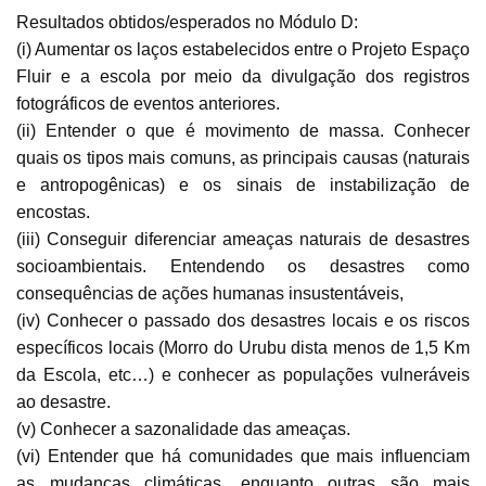
Resultados obtidos/esperados no Módulo D:
(i) Aumentar os laços estabelecidos entre o Projeto Espaço
Fluir e a escola por meio da divulgação dos registros
fotográficos de eventos anteriores.
(ii) Entender o que é movimento de massa. Conhecer
quais os tipos mais comuns, as principais causas (naturais
e antropogênicas) e os sinais de instabilização de
encostas.
(iii) Conseguir diferenciar ameaças naturais de desastres
socioambientais. Entendendo os desastres como
consequências de ações humanas insustentáveis,
(iv) Conhecer o passado dos desastres locais e os riscos
específicos locais (Morro do Urubu dista menos de 1,5 Km
da Escola, etc…) e conhecer as populações vulneráveis
ao desastre.
(v) Conhecer a sazonalidade das ameaças.
(vi) Entender que há comunidades que mais influenciam
as mudanças climáticas, enquanto outras são mais