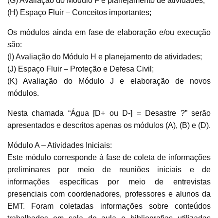
(G) Avaliação do Módulo F e planejamento de atividades;
(H) Espaço Fluir – Conceitos importantes;
Os módulos ainda em fase de elaboração e/ou execução
são:
(I) Avaliação do Módulo H e planejamento de atividades;
(J) Espaço Fluir – Proteção e Defesa Civil;
(K) Avaliação do Módulo J e elaboração de novos
módulos.
Nesta chamada “Água [D+ ou D-] = Desastre ?” serão
apresentados e descritos apenas os módulos (A), (B) e (D).
Módulo A – Atividades Iniciais:
Este módulo corresponde à fase de coleta de informações
preliminares por meio de reuniões iniciais e de
informações específicas por meio de entrevistas
presenciais com coordenadores, professores e alunos da
EMT. Foram coletadas informações sobre conteúdos