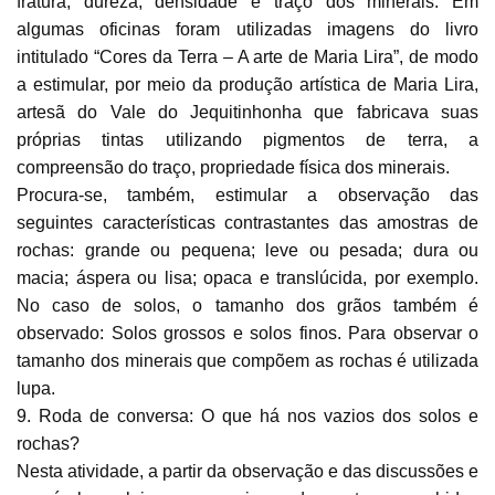
fratura, dureza, densidade e traço dos minerais. Em
algumas oficinas foram utilizadas imagens do livro
intitulado “Cores da Terra – A arte de Maria Lira”, de modo
a estimular, por meio da produção artística de Maria Lira,
artesã do Vale do Jequitinhonha que fabricava suas
próprias tintas utilizando pigmentos de terra, a
compreensão do traço, propriedade física dos minerais.
Procura-se, também, estimular a observação das
seguintes características contrastantes das amostras de
rochas: grande ou pequena; leve ou pesada; dura ou
macia; áspera ou lisa; opaca e translúcida, por exemplo.
No caso de solos, o tamanho dos grãos também é
observado: Solos grossos e solos finos. Para observar o
tamanho dos minerais que compõem as rochas é utilizada
lupa.
9. Roda de conversa: O que há nos vazios dos solos e
rochas?
Nesta atividade, a partir da observação e das discussões e