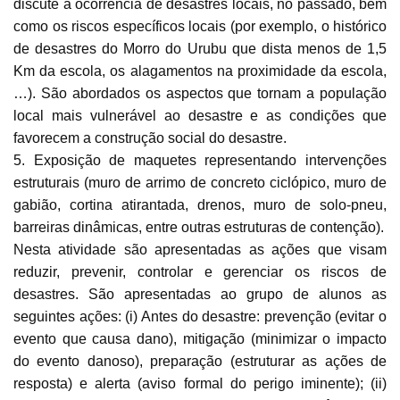
discute a ocorrência de desastres locais, no passado, bem
como os riscos específicos locais (por exemplo, o histórico
de desastres do Morro do Urubu que dista menos de 1,5
Km da escola, os alagamentos na proximidade da escola,
…). São abordados os aspectos que tornam a população
local mais vulnerável ao desastre e as condições que
favorecem a construção social do desastre.
5. Exposição de maquetes representando intervenções
estruturais (muro de arrimo de concreto ciclópico, muro de
gabião, cortina atirantada, drenos, muro de solo-pneu,
barreiras dinâmicas, entre outras estruturas de contenção).
Nesta atividade são apresentadas as ações que visam
reduzir, prevenir, controlar e gerenciar os riscos de
desastres. São apresentadas ao grupo de alunos as
seguintes ações: (i) Antes do desastre: prevenção (evitar o
evento que causa dano), mitigação (minimizar o impacto
do evento danoso), preparação (estruturar as ações de
resposta) e alerta (aviso formal do perigo iminente); (ii)