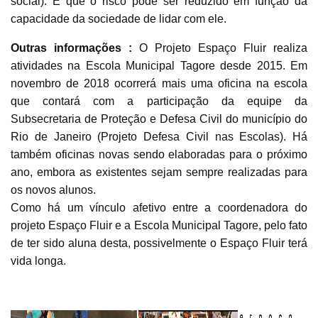
social). E que o risco pode ser reduzido em função da
capacidade da sociedade de lidar com ele.
Outras informações :
O Projeto Espaço Fluir realiza
atividades na Escola Municipal Tagore desde 2015. Em
novembro de 2018 ocorrerá mais uma oficina na escola
que contará com a participação da equipe da
Subsecretaria de Proteção e Defesa Civil do município do
Rio de Janeiro (Projeto Defesa Civil nas Escolas). Há
também oficinas novas sendo elaboradas para o próximo
ano, embora as existentes sejam sempre realizadas para
os novos alunos.
Como há um vínculo afetivo entre a coordenadora do
projeto Espaço Fluir e a Escola Municipal Tagore, pelo fato
de ter sido aluna desta, possivelmente o Espaço Fluir terá
vida longa.