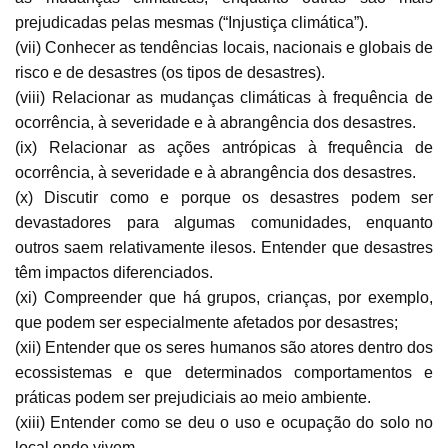
prejudicadas pelas mesmas (“Injustiça climática”).
(vii) Conhecer as tendências locais, nacionais e globais de
risco e de desastres (os tipos de desastres).
(viii) Relacionar as mudanças climáticas à frequência de
ocorrência, à severidade e à abrangência dos desastres.
(ix) Relacionar as ações antrópicas à frequência de
ocorrência, à severidade e à abrangência dos desastres.
(x) Discutir como e porque os desastres podem ser
devastadores para algumas comunidades, enquanto
outros saem relativamente ilesos. Entender que desastres
têm impactos diferenciados.
(xi) Compreender que há grupos, crianças, por exemplo,
que podem ser especialmente afetados por desastres;
(xii) Entender que os seres humanos são atores dentro dos
ecossistemas e que determinados comportamentos e
práticas podem ser prejudiciais ao meio ambiente.
(xiii) Entender como se deu o uso e ocupação do solo no
local onde vivem.