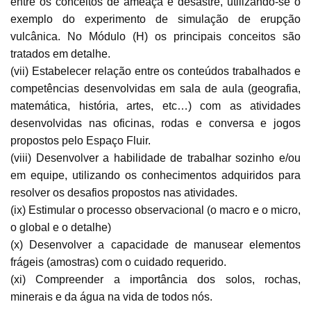
entre os conceitos de ameaça e desastre, utilizando-se o
exemplo do experimento de simulação de erupção
vulcânica. No Módulo (H) os principais conceitos são
tratados em detalhe.
(vii) Estabelecer relação entre os conteúdos trabalhados e
competências desenvolvidas em sala de aula (geografia,
matemática, história, artes, etc…) com as atividades
desenvolvidas nas oficinas, rodas e conversa e jogos
propostos pelo Espaço Fluir.
(viii) Desenvolver a habilidade de trabalhar sozinho e/ou
em equipe, utilizando os conhecimentos adquiridos para
resolver os desafios propostos nas atividades.
(ix) Estimular o processo observacional (o macro e o micro,
o global e o detalhe)
(x) Desenvolver a capacidade de manusear elementos
frágeis (amostras) com o cuidado requerido.
(xi) Compreender a importância dos solos, rochas,
minerais e da água na vida de todos nós.