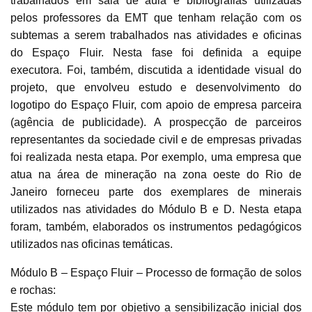
trabalhados em sala de aula e bibliografias utilizadas
pelos professores da EMT que tenham relação com os
subtemas a serem trabalhados nas atividades e oficinas
do Espaço Fluir. Nesta fase foi definida a equipe
executora. Foi, também, discutida a identidade visual do
projeto, que envolveu estudo e desenvolvimento do
logotipo do Espaço Fluir, com apoio de empresa parceira
(agência de publicidade). A prospecção de parceiros
representantes da sociedade civil e de empresas privadas
foi realizada nesta etapa. Por exemplo, uma empresa que
atua na área de mineração na zona oeste do Rio de
Janeiro forneceu parte dos exemplares de minerais
utilizados nas atividades do Módulo B e D. Nesta etapa
foram, também, elaborados os instrumentos pedagógicos
utilizados nas oficinas temáticas.
Módulo B – Espaço Fluir – Processo de formação de solos
e rochas:
Este módulo tem por objetivo a sensibilização inicial dos