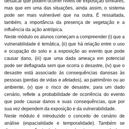
destacar que podem ocorrer níveis de exposição similares,
mas que em uma das situações, ainda assim, o sistema
pode ser mais vulnerável que na outra. É ressaltada,
também, a importância da presença de vegetação e a
influência da ação antrópica.
Neste módulo os alunos começam a compreender (i) que a
vulnerabilidade é temática, (ii) que há relação entre o uso
e ocupação do solo e a exposição ao evento que pode
causar dano, (iii) que uma dada ameaça em potencial
pode ser deflagrada sem que ocorra o desastre, (iv) que o
desastre está associado às consequências danosas às
pessoas (perdas de vidas e afetados), ao patrimônio ou ao
ambiente, (v) que o risco de desastre, para um dado
cenário, reflete a probabilidade de ocorrência do evento
que pode causar danos e suas consequências, que por
sua vez dependem da exposição e da vulnerabilidade.
Neste módulo é introduzido o conceito de cenário de
análise (espacialidade e temporalidade). Também se