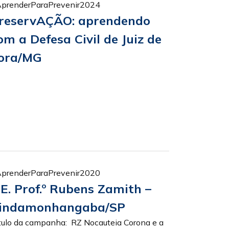
prenderParaPrevenir2024
reservAÇÃO: aprendendo
om a Defesa Civil de Juiz de
ora/MG
prenderParaPrevenir2020
.E. Prof.º Rubens Zamith –
indamonhangaba/SP
tulo da campanha: RZ Nocauteia Corona e a