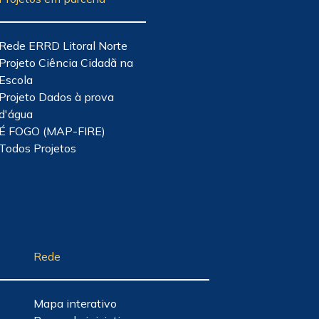
Rede ERRD Litoral Norte
Projeto Ciência Cidadã na
Escola
Projeto Dados à prova
d'água
É FOGO (MAP-FIRE)
Todos Projetos
Rede
Mapa interativo