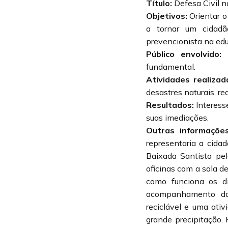
Título:
Defesa Civil n
Objetivos:
Orientar o
a tornar um cidadã
prevencionista na ed
Público envolvido:
fundamental.
Atividades realizad
desastres naturais, re
Resultados:
Interess
suas imediações.
Outras informações
representaria a cida
Baixada Santista pel
oficinas com a sala de
como funciona os d
acompanhamento das
reciclável e uma ati
grande precipitação.