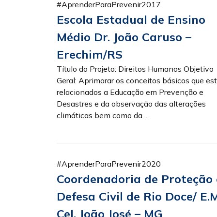
#AprenderParaPrevenir2017
Escola Estadual de Ensino
Médio Dr. João Caruso –
Erechim/RS
Título do Projeto: Direitos Humanos Objetivo
Geral: Aprimorar os conceitos básicos que es
relacionados a Educação em Prevenção e
Desastres e da observação das alterações
climáticas bem como da ...
#AprenderParaPrevenir2020
Coordenadoria de Proteção 
Defesa Civil de Rio Doce/ E.M
Cel. João José – MG