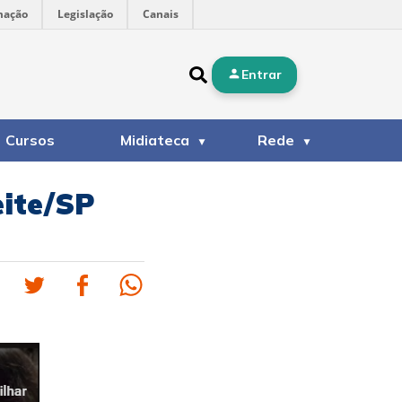
mação
Legislação
Canais
Entrar
Cursos
Midiateca
Rede
eite/SP