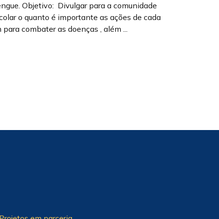
ngue. Objetivo: Divulgar para a comunidade
colar o quanto é importante as ações de cada
 para combater as doenças , além ...
Projetos em parceria