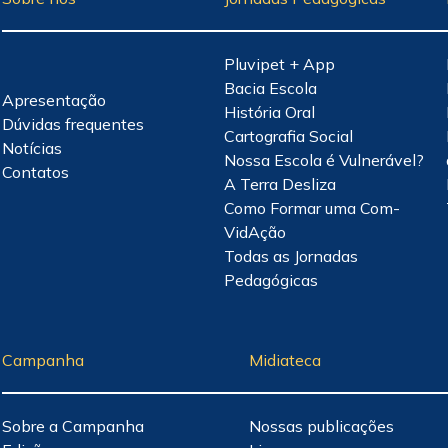
Pluvipet + App
Bacia Escola
Apresentação
História Oral
Dúvidas frequentes
Cartografia Social
Notícias
Nossa Escola é Vulnerável?
Contatos
A Terra Desliza
Como Formar uma Com-
VidAção
Todas as Jornadas
Pedagógicas
Campanha
Midiateca
Sobre a Campanha
Nossas publicações