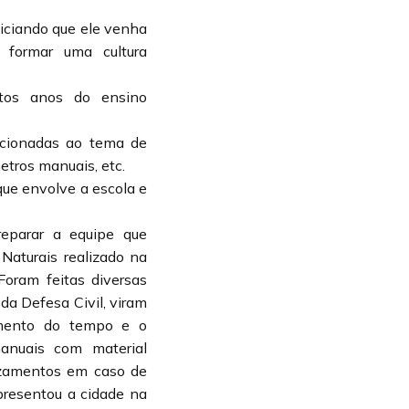
piciando que ele venha
 formar uma cultura
ntos anos do ensino
lacionadas ao tema de
etros manuais, etc.
que envolve a escola e
eparar a equipe que
Naturais realizado na
Foram feitas diversas
 da Defesa Civil, viram
amento do tempo e o
anuais com material
lizamentos em caso de
presentou a cidade na