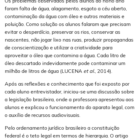
Os problemas observados pelos alunos do nono ano
foram falta de água, alagamento, esgoto a céu aberto,
contaminação da água com óleo e outros materiais e
poluição. Como solução os alunos falaram que precisam
evitar o desperdício, preservar os rios, conservar as
nascentes, não jogar lixo nas ruas, produzir propagandas
de conscientização e utilizar a criatividade para
aproveitar o óleo que contamina a água. Cada litro de
óleo descartado indevidamente pode contaminar um
milhão de litros de água (LUCENA
et al.
, 2014).
Após as reflexões e conhecimento que foi exposto por
cada aluno entrevistador, iniciou-se uma discussão sobre
a legislação brasileira, onde a professora apresentou aos
alunos e explicou o funcionamento do aparato legal, com
o auxílio de recursos audiovisuais.
Pelo ordenamento jurídico brasileiro a constituição
federal é o teto legal em termos de hierarquia. O artigo