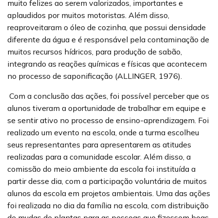
muito felizes ao serem valorizados, importantes e
aplaudidos por muitos motoristas. Além disso,
reaproveitaram o óleo de cozinha, que possui densidade
diferente da água e é responsável pela contaminação de
muitos recursos hídricos, para produção de sabão,
integrando as reações químicas e físicas que acontecem
no processo de saponificação (ALLINGER, 1976).
Com a conclusão das ações, foi possível perceber que os
alunos tiveram a oportunidade de trabalhar em equipe e
se sentir ativo no processo de ensino-aprendizagem. Foi
realizado um evento na escola, onde a turma escolheu
seus representantes para apresentarem as atitudes
realizadas para a comunidade escolar. Além disso, a
comissão do meio ambiente da escola foi instituída a
partir desse dia, com a participação voluntária de muitos
alunos da escola em projetos ambientais. Uma das ações
foi realizada no dia da família na escola, com distribuição
de mudas de plantas para as pessoas que fizessem boas