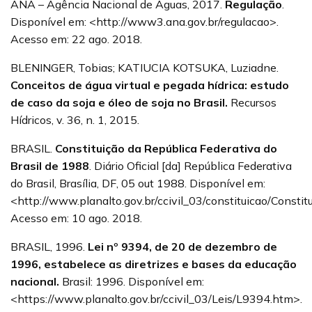
ANA – Agência Nacional de Águas, 2017.
Regulação
.
Disponível em: <http://www3.ana.gov.br/regulacao>.
Acesso em: 22 ago. 2018.
BLENINGER, Tobias; KATIUCIA KOTSUKA, Luziadne.
Conceitos de água virtual e pegada hídrica: estudo
de caso da soja e óleo de soja no Brasil.
Recursos
Hídricos, v. 36, n. 1, 2015.
BRASIL.
Constituição da República Federativa do
Brasil de 1988
. Diário Oficial [da] República Federativa
do Brasil, Brasília, DF, 05 out 1988. Disponível em:
<http://www.planalto.gov.br/ccivil_03/constituicao/Constit
Acesso em: 10 ago. 2018.
BRASIL, 1996.
Lei nº 9394, de 20 de dezembro de
1996, estabelece as diretrizes e bases da educação
nacional.
Brasil: 1996. Disponível em:
<https://www.planalto.gov.br/ccivil_03/Leis/L9394.htm>.