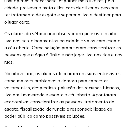
usar apenas o necessário, espalhar mais lixeiras pela
cidade, proteger a mata ciliar, conscientizar as pessoas,
ter tratamento de esgoto e separar o lixo e destinar para
o lugar certo.
Os alunos do sétimo ano observaram que existe muito
lixo nos rios, alagamentos na cidade e valos com esgoto
a céu aberto. Como solução propuseram conscientizar as
pessoas que a água é finita e não jogar lixo nos rios e nas
ruas.
No oitavo ano, os alunos elencaram em suas entrevistas
como maiores problemas a demora para concertar
vazamentos, desperdício, poluição dos recursos hídricos,
lixo em lugar errado e esgoto a céu aberto. Apontaram
economizar, conscientizar as pessoas, tratamento de
esgoto, fiscalização, denúncia e responsabilidade do
poder público como possíveis soluções.