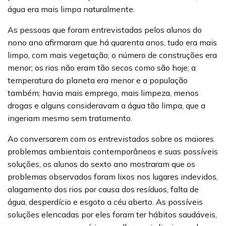
água era mais limpa naturalmente.
As pessoas que foram entrevistadas pelos alunos do
nono ano afirmaram que há quarenta anos, tudo era mais
limpo, com mais vegetação; o número de construções era
menor; os rios não eram tão secos como são hoje; a
temperatura do planeta era menor e a população
também; havia mais emprego, mais limpeza, menos
drogas e alguns consideravam a água tão limpa, que a
ingeriam mesmo sem tratamento.
Ao conversarem com os entrevistados sobre os maiores
problemas ambientais contemporâneos e suas possíveis
soluções, os alunos do sexto ano mostraram que os
problemas observados foram lixos nos lugares indevidos,
alagamento dos rios por causa dos resíduos, falta de
água, desperdício e esgoto a céu aberto. As possíveis
soluções elencadas por eles foram ter hábitos saudáveis,