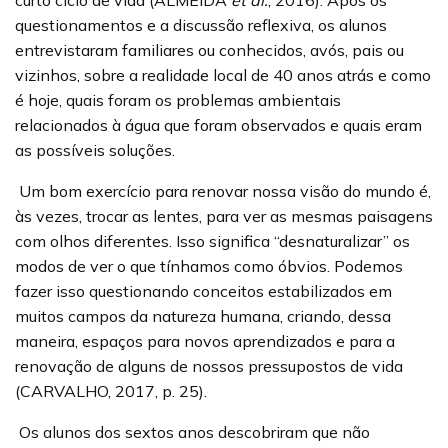
curto ciclo de vida (ALMEIDA
et al.
, 2016). Após os
questionamentos e a discussão reflexiva, os alunos
entrevistaram familiares ou conhecidos, avós, pais ou
vizinhos, sobre a realidade local de 40 anos atrás e como
é hoje, quais foram os problemas ambientais
relacionados à água que foram observados e quais eram
as possíveis soluções.
Um bom exercício para renovar nossa visão do mundo é,
às vezes, trocar as lentes, para ver as mesmas paisagens
com olhos diferentes. Isso significa “desnaturalizar” os
modos de ver o que tínhamos como óbvios. Podemos
fazer isso questionando conceitos estabilizados em
muitos campos da natureza humana, criando, dessa
maneira, espaços para novos aprendizados e para a
renovação de alguns de nossos pressupostos de vida
(CARVALHO, 2017, p. 25).
Os alunos dos sextos anos descobriram que não