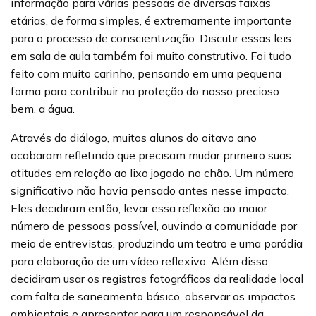
informação para várias pessoas de diversas faixas
etárias, de forma simples, é extremamente importante
para o processo de conscientização. Discutir essas leis
em sala de aula também foi muito construtivo. Foi tudo
feito com muito carinho, pensando em uma pequena
forma para contribuir na proteção do nosso precioso
bem, a água.
Através do diálogo, muitos alunos do oitavo ano
acabaram refletindo que precisam mudar primeiro suas
atitudes em relação ao lixo jogado no chão. Um número
significativo não havia pensado antes nesse impacto.
Eles decidiram então, levar essa reflexão ao maior
número de pessoas possível, ouvindo a comunidade por
meio de entrevistas, produzindo um teatro e uma paródia
para elaboração de um vídeo reflexivo. Além disso,
decidiram usar os registros fotográficos da realidade local
com falta de saneamento básico, observar os impactos
ambientais e apresentar para um responsável da