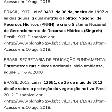
Acesso em: 10 ago. 2018.
BRASIL, 1997.
Lei nº 9433, de 08 de janeiro de 1997 a
lei das águas, a qual institui a Política Nacional de
Recursos Hídricos (PNRH), e cria o Sistema Nacional
de Gerenciamento de Recursos Hídricos (Singreh)
.
Brasil: 1997. Disponível em:
<http://www.planalto.gov.br/ccivil_03/Leis/L9433.htm>.
Acesso em: 10 ago. 2018.
BRASIL. SECRETARIA DE EDUCAÇÃO FUNDAMENTAL.
Parâmetros curriculares nacionais: Meio ambiente,
saúde
. DP & A, 2000.
BRASIL, 2012.
Lei nº 12651, de 25 de maio de 2012,
dispõe sobre a proteção da vegetação nativa
. Brasil:
2012. Disponível em:
<http://www.planalto.gov.br/ccivil_03/Leis/L9433.htm>.
Acesso em: 10 ago. 2018.