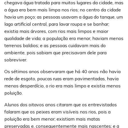
chegava água tratada para muitos lugares da cidade, mas
a água era bem mais limpa nos rios; no centro da cidade
havia um poço; as pessoas usavam a água do tanque, um
lago artificial central, para lavar roupa e se banhar;
existia mais árvores, com rios mais limpos e maior
qualidade de vida; a população era menor, haviam menos
terrenos baldios; e as pessoas cuidavam mais do
ambiente, pois sabiam que precisavam dele para
sobreviver.
Os sétimos anos observaram que há 40 anos não havia
rede de esgoto, poucas ruas eram pavimentadas, havia
menos desperdício, o rio era mais limpo e existia menos
poluição.
Alunos dos oitavos anos citaram que os entrevistados
falaram que os peixes eram visíveis nos rios, pois a
poluição era bem menor; existiam mais matas
preservadas e, consequentemente mais nascentes; e a