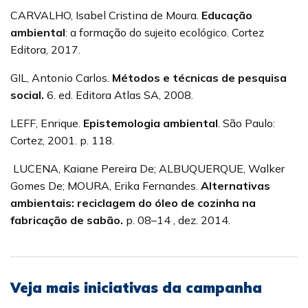
CARVALHO, Isabel Cristina de Moura.
Educação
ambiental
: a formação do sujeito ecológico. Cortez
Editora, 2017.
GIL, Antonio Carlos.
Métodos e técnicas de pesquisa
social.
6. ed. Editora Atlas SA, 2008.
LEFF, Enrique.
Epistemologia ambiental
. São Paulo:
Cortez, 2001. p. 118.
LUCENA, Kaiane Pereira De; ALBUQUERQUE, Walker
Gomes De; MOURA, Erika Fernandes.
Alternativas
ambientais: reciclagem do óleo de cozinha na
fabricação de sabão.
p. 08–14 , dez. 2014.
Veja mais iniciativas da campanha