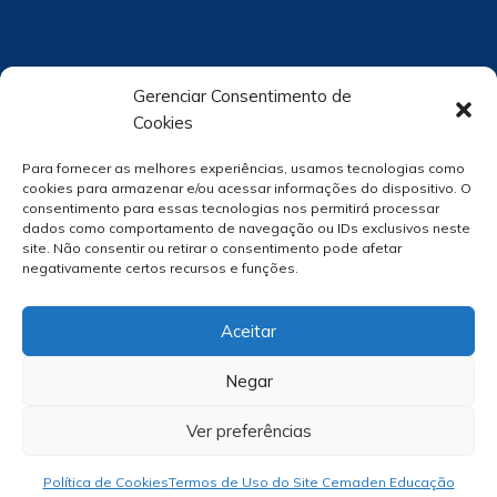
Gerenciar Consentimento de
Cookies
Para fornecer as melhores experiências, usamos tecnologias como
cookies para armazenar e/ou acessar informações do dispositivo. O
consentimento para essas tecnologias nos permitirá processar
dados como comportamento de navegação ou IDs exclusivos neste
site. Não consentir ou retirar o consentimento pode afetar
negativamente certos recursos e funções.
Aceitar
Negar
Ver preferências
Política de Cookies
Termos de Uso do Site Cemaden Educação