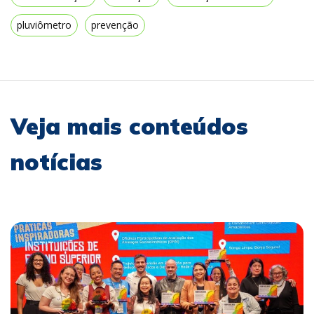
pluviômetro
prevenção
Veja mais conteúdos
notícias