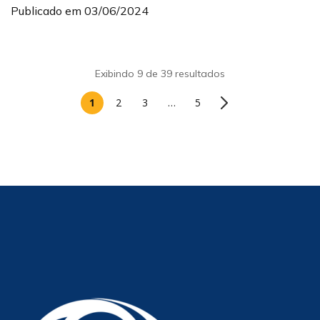
Publicado em 03/06/2024
Exibindo 9 de 39 resultados
1
2
3
…
5