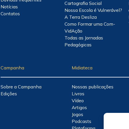
Cartografia Social
Notícias
Nossa Escola é Vulnerável?
Contatos
A Terra Desliza
Como Formar uma Com-
VidAção
Todas as Jornadas
Pedagógicas
Campanha
Midiateca
Sobre a Campanha
Nossas publicações
Edições
Livros
Vídeo
Artigos
Jogos
Podcasts
Plataforma