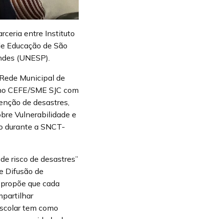
ceria entre Instituto
de Educação de São
endes (UNESP).
 Rede Municipal de
, no CEFE/SME SJC com
enção de desastres,
obre Vulnerabilidade e
bro durante a SNCT-
de risco de desastres”
e Difusão de
 propõe que cada
mpartilhar
escolar tem como