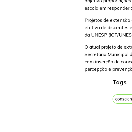
objetivo propor açõe
escola em responder 
Projetos de extensão
efetiva de discentes 
da UNESP (ICT/UNESP
O atual projeto de ex
Secretaria Municipal 
com inserção de conce
percepção e prevenção
Tags
conscien