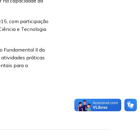
r na capacidade da
15, com participação
Ciência e Tecnologia
o Fundamental II da
atividades práticas
ntais para a