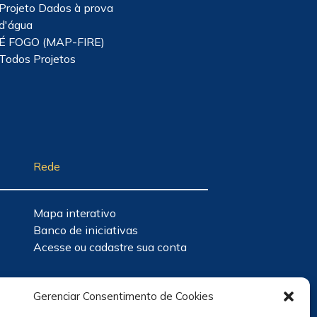
Projeto Dados à prova
d'água
É FOGO (MAP-FIRE)
Todos Projetos
Rede
Mapa interativo
Banco de iniciativas
Acesse ou cadastre sua conta
Gerenciar Consentimento de Cookies