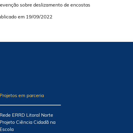
revenção sobre deslizamento de encostas
ublicado em 19/09/2022
Projetos em parceria
Rede ERRD Litoral Norte
Projeto Ciência Cidadã na
Escola