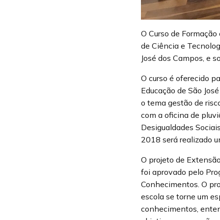
O Curso de Formação d
de Ciência e Tecnolo
José dos Campos, e s
O curso é oferecido p
Educação de São José
o tema gestão de risc
com a oficina de pluv
Desigualdades Sociais
2018 será realizado u
O projeto de Extensão
foi aprovado pelo Pr
Conhecimentos. O pro
escola se torne um es
conhecimentos, entend