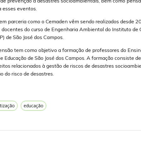
s de prevenção a desastres socioambientais, bem como pensa
a esses eventos.
 em parceria como o Cemaden vêm sendo realizados desde 20
e docentes do curso de Engenharia Ambiental do Instituto de 
) de São José dos Campos.
tensão tem como objetivo a formação de professores do Ensin
de Educação de São José dos Campos. A formação consiste de 
itos relacionados à gestão de riscos de desastres socioambie
 do risco de desastres.
tização
educação