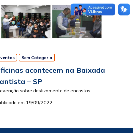
Eventos
Sem Categoria
ficinas acontecem na Baixada
antista – SP
revenção sobre deslizamento de encostas
ublicado em 19/09/2022