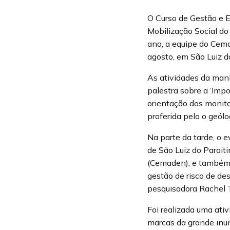
O Curso de Gestão e 
Mobilização Social do
ano, a equipe do Cema
agosto, em São Luiz d
As atividades da manh
palestra sobre a ‘Imp
orientação dos monito
proferida pelo o geól
Na parte da tarde, o e
de São Luiz do Parait
(Cemaden); e também 
gestão de risco de de
pesquisadora Rachel 
Foi realizada uma ati
marcas da grande inun