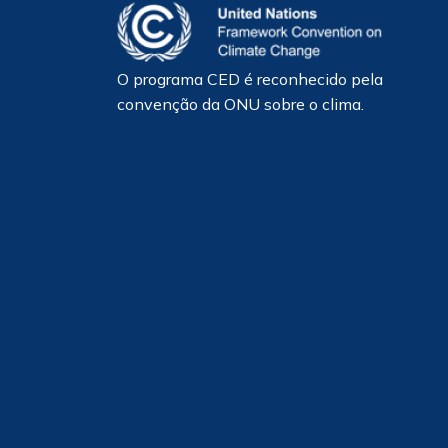
O programa CED é reconhecido pela
convenção da ONU sobre o clima.