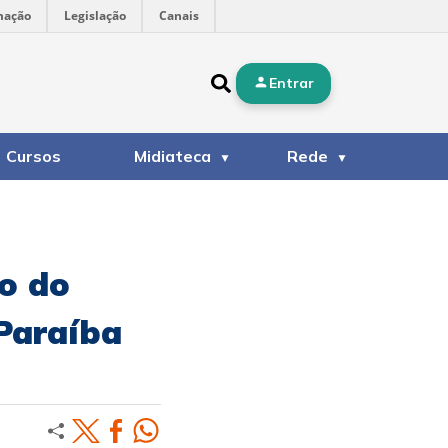
mação
Legislação
Canais
Entrar
Cursos
Midiateca
Rede
o do
 Paraíba