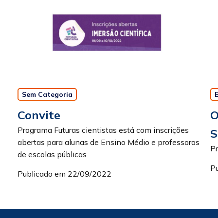
Sem Categoria
Convite
O
Programa Futuras cientistas está com inscrições
S
abertas para alunas de Ensino Médio e professoras
P
de escolas públicas
P
Publicado em 22/09/2022