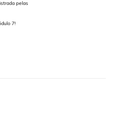
istrada pelas
dulo 7!