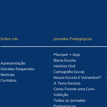
Sobre nós
Jornadas Pedagógicas
Pluvipet + App
Bacia Escola
Apresentação
História Oral
Dúvidas frequentes
Cartografia Social
Notícias
Nossa Escola é Vulnerável?
Contatos
A Terra Desliza
Como Formar uma Com-
VidAção
Todas as Jornadas
Pedagógicas