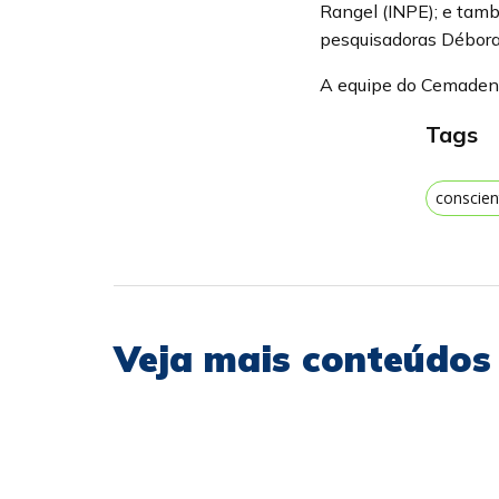
Rangel (INPE); e també
pesquisadoras Débora 
A equipe do Cemaden 
Tags
conscien
Veja mais conteúdos 