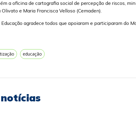
m a oficina de cartografia social de percepção de riscos, min
Olivato e Maria Francisca Velloso (Cemaden).
Educação agradece todos que apoiaram e participaram do Mó
tização
educação
notícias