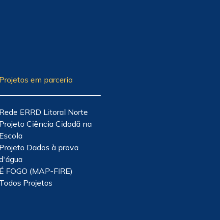
Projetos em parceria
Rede ERRD Litoral Norte
Projeto Ciência Cidadã na
Escola
Projeto Dados à prova
d'água
É FOGO (MAP-FIRE)
Todos Projetos