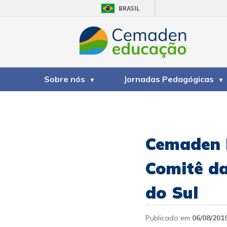
BRASIL
Sobre nós
Jornadas Pedagógicas
Cemaden E
Comitê da
do Sul
Publicado em
06/08/201