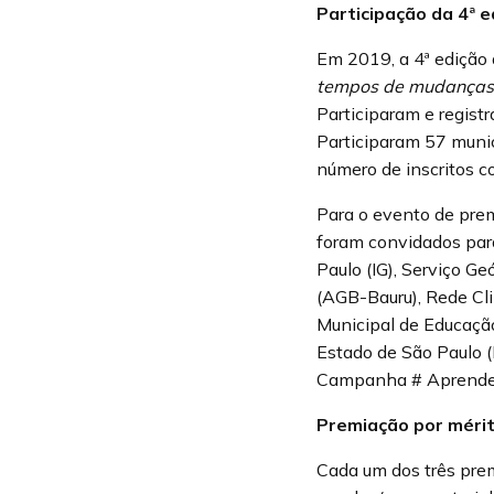
Participação da 4ª
Em 2019, a 4ª ediçã
tempos de mudanças 
Participaram e regist
Participaram 57 muni
número de inscritos c
Para o evento de pre
foram convidados para
Paulo (IG), Serviço G
(AGB-Bauru), Rede Cli
Municipal de Educação
Estado de São Paulo (
Campanha # AprenderP
Premiação por mérit
Cada um dos três pre