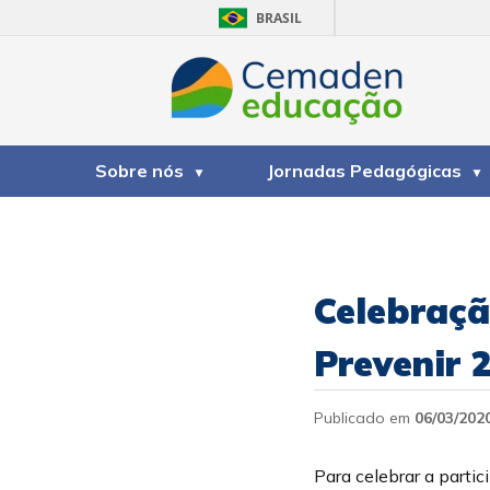
BRASIL
Sobre nós
Jornadas Pedagógicas
Celebraç
Prevenir 
Publicado em
06/03/202
Para celebrar a parti