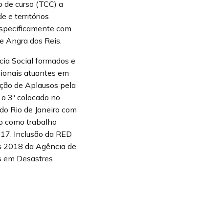
o de curso (TCC) a
 e territórios
especificamente com
e Angra dos Reis.
cia Social formados e
sionais atuantes em
oção de Aplausos pela
 o 3ª colocado no
do Rio de Janeiro com
do como trabalho
17. Inclusão da RED
s 2018 da Agência de
s em Desastres