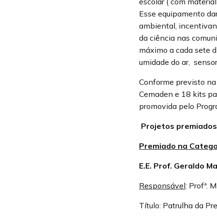
escolar ( com materia
Esse equipamento dará
ambiental, incentivan
da ciência nas comuni
máximo a cada sete di
umidade do ar, sensor
Conforme previsto na
Cemaden e 18 kits pa
promovida pelo Progr
Projetos premiados
Premiado na Catego
E.E. Prof. Geraldo M
Responsável
: Profª.
Título: Patrulha da P