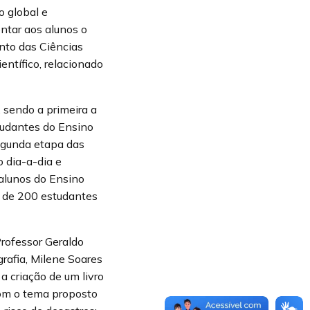
 global e
ntar aos alunos o
nto das Ciências
ntífico, relacionado
 sendo a primeira a
studantes do Ensino
segunda etapa das
 dia-a-dia e
 alunos do Ensino
a de 200 estudantes
Professor Geraldo
rafia, Milene Soares
 criação de um livro
com o tema proposto