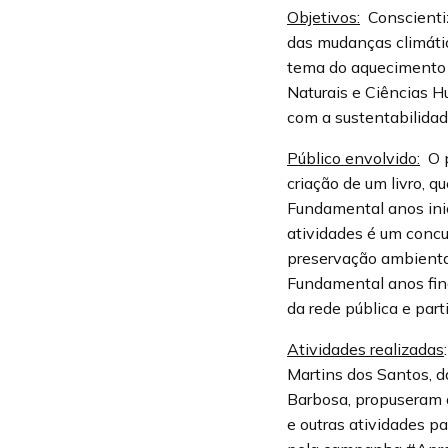
Objetivos:
Conscientiz
das mudanças climátic
tema do aquecimento 
Naturais e Ciências H
com a sustentabilidad
Público envolvido:
O p
criação de um livro, 
Fundamental anos inic
atividades é um concu
preservação ambiental
Fundamental anos fin
da rede pública e part
Atividades realizadas
Martins dos Santos, d
Barbosa, propuseram a
e outras atividades p