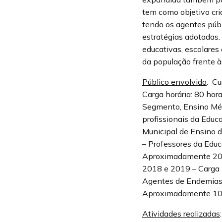
tem como objetivo cri
tendo os agentes públ
estratégias adotadas.
educativas, escolares
da população frente à
Público envolvido
: C
Carga horária: 80 hor
Segmento, Ensino Méd
profissionais da Edu
Municipal de Ensino d
– Professores da Edu
Aproximadamente 200 
2018 e 2019 – Carga h
Agentes de Endemias, 
Aproximadamente 100 p
Atividades realizadas