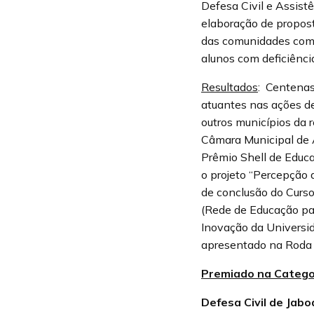
Defesa Civil e Assist
elaboração de propost
das comunidades com 
alunos com deficiênci
Resultados
: Centenas
atuantes nas ações de
outros municípios da 
Câmara Municipal de A
Prêmio Shell de Educa
o projeto “Percepção
de conclusão do Curs
(Rede de Educação pa
Inovação da Universi
apresentado na Roda 
Premiado na Categor
Defesa Civil de Jab