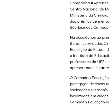
Campanha #AprenderP
Centro Nacional de M
Ministério da Ciência
dos prêmios de mérito
São José dos Campos 
Na ocasião, serão prem
(foram convidados 13 
Educação do Estado de
o Instituto de Educaç
professores da UFF e 
apresentados durante
O Cemaden Educação é
percepção de riscos d
sociedades sustentáve
localizadas em cidade
Cemaden Educação estã