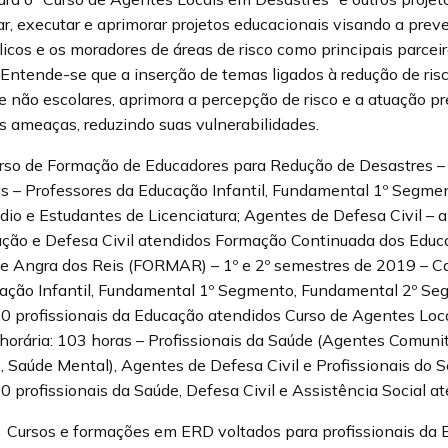
ar, executar e aprimorar projetos educacionais visando a prev
icos e os moradores de áreas de risco como principais parcei
 Entende-se que a inserção de temas ligados à redução de ris
 e não escolares, aprimora a percepção de risco e a atuação p
s ameaças, reduzindo suas vulnerabilidades.
urso de Formação de Educadores para Redução de Desastres –
as – Professores da Educação Infantil, Fundamental 1º Segme
io e Estudantes de Licenciatura; Agentes de Defesa Civil 
cação e Defesa Civil atendidos Formação Continuada dos Edu
e Angra dos Reis (FORMAR) – 1º e 2º semestres de 2019 – Ca
cação Infantil, Fundamental 1º Segmento, Fundamental 2º Se
profissionais da Educação atendidos Curso de Agentes Loc
orária: 103 horas – Profissionais da Saúde (Agentes Comunit
Saúde Mental), Agentes de Defesa Civil e Profissionais do Se
rofissionais da Saúde, Defesa Civil e Assistência Social a
: Cursos e formações em ERD voltados para profissionais da 