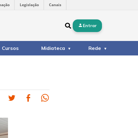
mação
Legislação
Canais
Entrar
Cursos
Midiateca
Rede