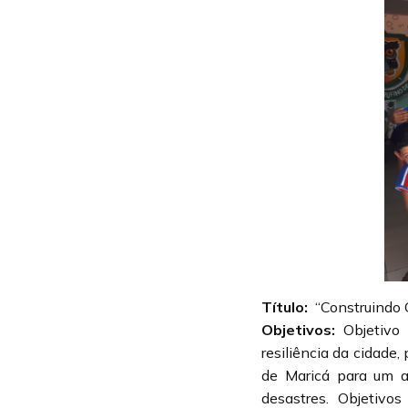
Título:
“Construindo C
Objetivos:
Objetivo
resiliência da cidade
de Maricá para um a
desastres. Objetivo