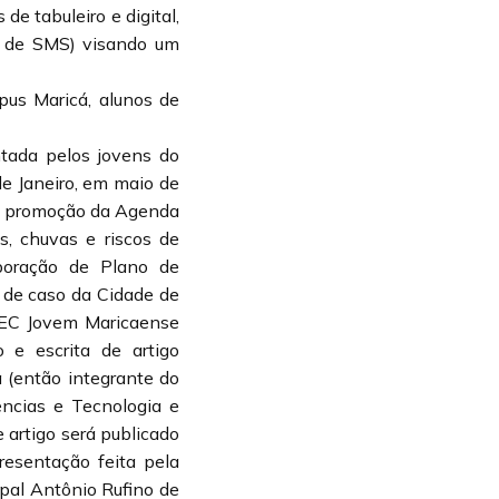
e tabuleiro e digital,
s de SMS) visando um
us Maricá, alunos de
ntada pelos jovens do
e Janeiro, em maio de
na promoção da Agenda
s, chuvas e riscos de
aboração de Plano de
 de caso da Cidade de
PDEC Jovem Maricaense
 e escrita de artigo
a (então integrante do
ncias e Tecnologia e
 artigo será publicado
resentação feita pela
ipal Antônio Rufino de