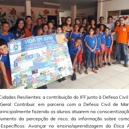
idades Resilientes: a contribuição do IFF junto à Defesa Civi
 Geral: Contribuir, em parceria com a Defesa Civil de Ma
, principalmente fazendo os alunos atuarem na conscientizaçã
umento da percepção de risco, da informação sobre como 
s Específicos: Avançar no ensino/aprendizagem da Ética