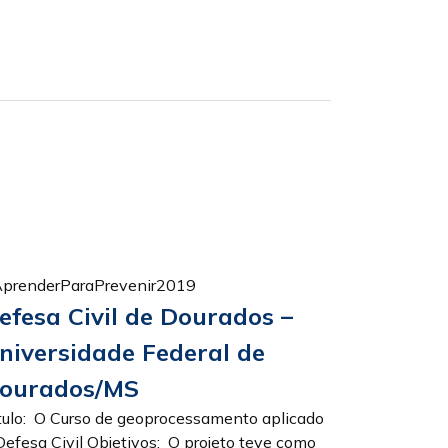
prenderParaPrevenir2019
efesa Civil de Dourados –
niversidade Federal de
ourados/MS
tulo: O Curso de geoprocessamento aplicado
Defesa Civil Objetivos: O projeto teve como