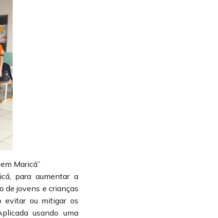
l em Maricá”
ricá, para aumentar a
o de jovens e crianças
evitar ou mitigar os
 Aplicada usando uma