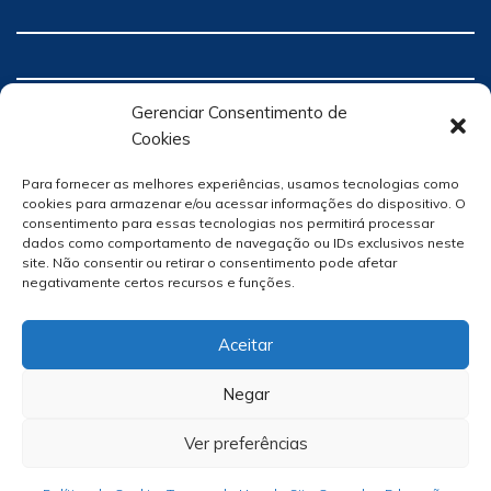
Gerenciar Consentimento de
Cookies
Para fornecer as melhores experiências, usamos tecnologias como
cookies para armazenar e/ou acessar informações do dispositivo. O
consentimento para essas tecnologias nos permitirá processar
dados como comportamento de navegação ou IDs exclusivos neste
site. Não consentir ou retirar o consentimento pode afetar
negativamente certos recursos e funções.
Aceitar
Negar
Ver preferências
Site Por
hacklab
/