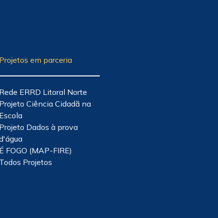
Projetos em parceria
Rede ERRD Litoral Norte
Projeto Ciência Cidadã na
Escola
Projeto Dados à prova
d'água
É FOGO (MAP-FIRE)
Todos Projetos