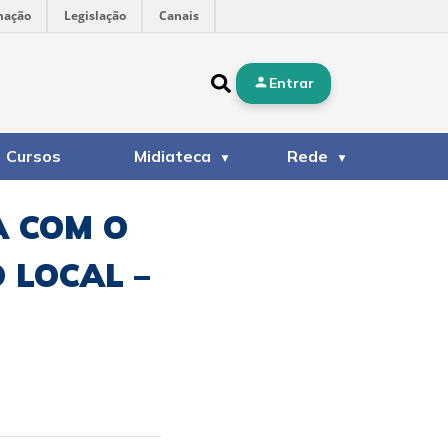
mação
Legislação
Canais
Entrar
Cursos
Midiateca
Rede
A COM O
 LOCAL –