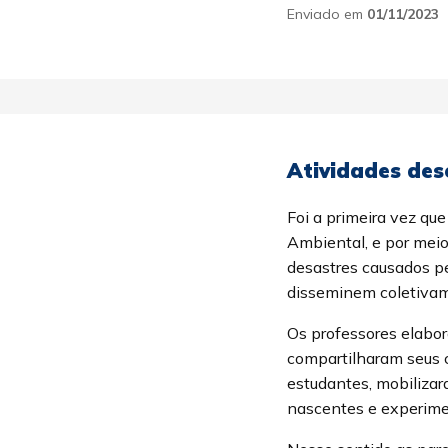
Enviado em
01/11/2023
Atividades dese
Foi a primeira vez qu
Ambiental, e por meio
desastres causados p
disseminem coletiva
Os professores elabo
compartilharam seus c
estudantes, mobiliza
nascentes e experime