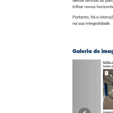
Nesse sentido as parc
trilhar novos horizont
Portanto, há a intenç
na sua integralidade.
Galeria de ima