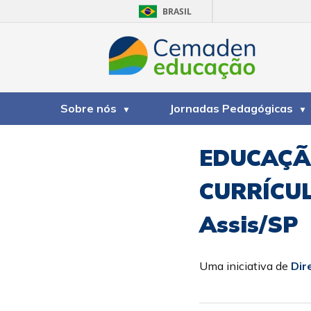
BRASIL
Sobre nós
Jornadas Pedagógicas
EDUCAÇÃ
CURRÍCUL
Assis/SP
Uma iniciativa de
Dir