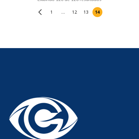
1
…
12
13
14