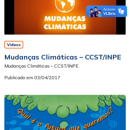
Vídeos
Mudanças Climáticas – CCST/INPE
Mudanças Climáticas – CCST/INPE.
Publicado em 03/04/2017