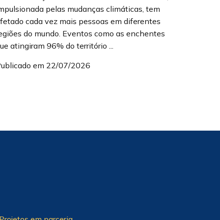
mpulsionada pelas mudanças climáticas, tem
fetado cada vez mais pessoas em diferentes
egiões do mundo. Eventos como as enchentes
ue atingiram 96% do território ...
ublicado em 22/07/2026
Projetos em parceria