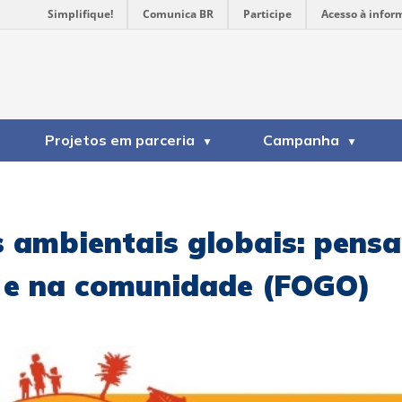
Simplifique!
Comunica BR
Participe
Acesso à infor
Projetos em parceria
Campanha
ambientais globais: pensar
a e na comunidade (FOGO)