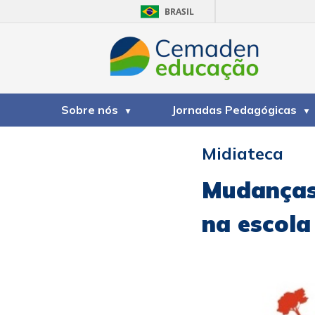
BRASIL
Sobre nós
Jornadas Pedagógicas
Midiateca
Mudanças 
na escol