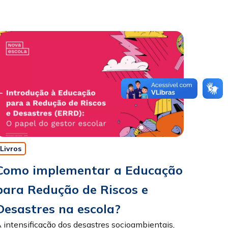
Livros
Como implementar a Educação
para Redução de Riscos e
Desastres na escola?
 intensificação dos desastres socioambientais,