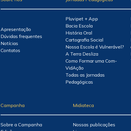
Pluvipet + App
Bacia Escola
Apresentação
História Oral
Dúvidas frequentes
Cartografia Social
Notícias
Nossa Escola é Vulnerável?
Contatos
A Terra Desliza
Como Formar uma Com-
VidAção
Todas as Jornadas
Pedagógicas
Campanha
Midiateca
Sobre a Campanha
Nossas publicações