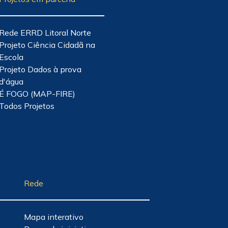
Rede ERRD Litoral Norte
Projeto Ciência Cidadã na
Escola
Projeto Dados à prova
d'água
É FOGO (MAP-FIRE)
Todos Projetos
Rede
Mapa interativo