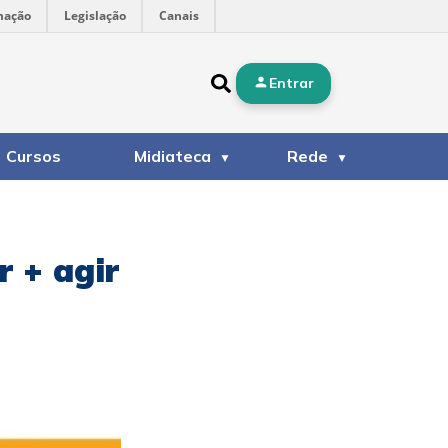
mação
Legislação
Canais
Entrar
Cursos
Midiateca
Rede
 + agir