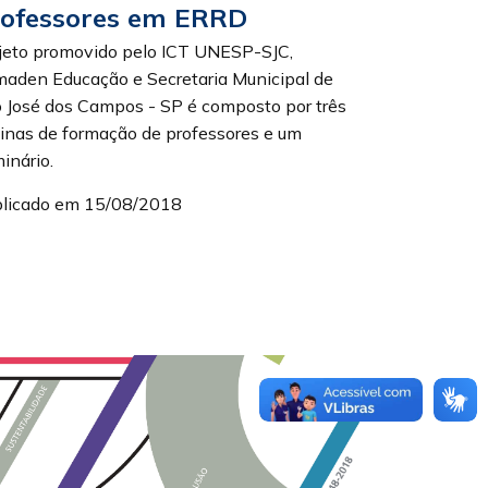
rofessores em ERRD
jeto promovido pelo ICT UNESP-SJC,
aden Educação e Secretaria Municipal de
 José dos Campos - SP é composto por três
cinas de formação de professores e um
inário.
licado em 15/08/2018