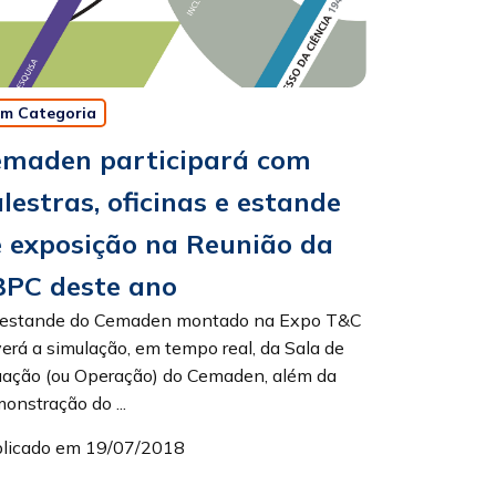
m Categoria
emaden participará com
lestras, oficinas e estande
 exposição na Reunião da
BPC deste ano
 estande do Cemaden montado na Expo T&C
erá a simulação, em tempo real, da Sala de
uação (ou Operação) do Cemaden, além da
onstração do ...
licado em 19/07/2018