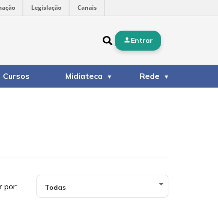
mação
Legislação
Canais
Entrar
Cursos
Midiateca
Rede
r por: