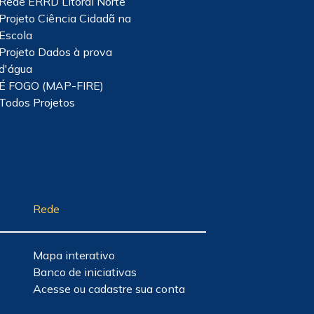
Rede ERRD Litoral Norte
Projeto Ciência Cidadã na
Escola
Projeto Dados à prova
d'água
É FOGO (MAP-FIRE)
Todos Projetos
Rede
Mapa interativo
Banco de iniciativas
Acesse ou cadastre sua conta