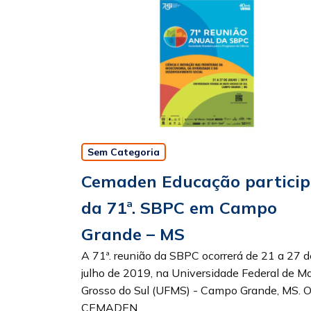
Sem Categoria
Cemaden Educação partici
da 71ª. SBPC em Campo
Grande – MS
A 71ª. reunião da SBPC ocorrerá de 21 a 27 d
julho de 2019, na Universidade Federal de M
Grosso do Sul (UFMS) - Campo Grande, MS. 
CEMADEN ...