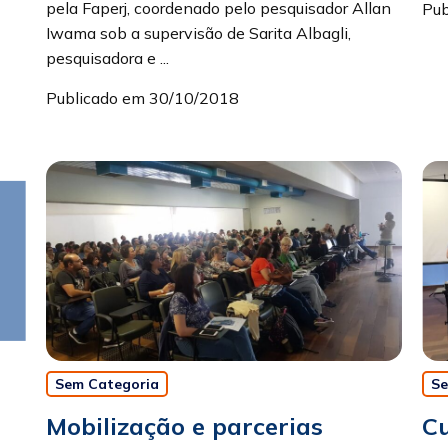
pela Faperj, coordenado pelo pesquisador Allan
Pub
Iwama sob a supervisão de Sarita Albagli,
pesquisadora e ...
Publicado em 30/10/2018
Se
Sem Categoria
C
Mobilização e parcerias