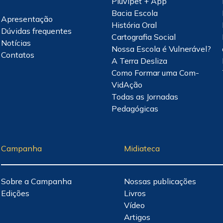
Pluvipet + App
Bacia Escola
Apresentação
História Oral
Dúvidas frequentes
Cartografia Social
Notícias
Nossa Escola é Vulnerável?
Contatos
A Terra Desliza
Como Formar uma Com-
VidAção
Todas as Jornadas
Pedagógicas
Campanha
Midiateca
Sobre a Campanha
Nossas publicações
Edições
Livros
Vídeo
Artigos