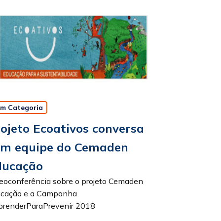
m Categoria
ojeto Ecoativos conversa
om equipe do Cemaden
ducação
eoconferência sobre o projeto Cemaden
ucação e a Campanha
renderParaPrevenir 2018