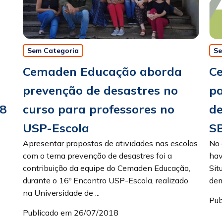
Se
Sem Categoria
C
Cemaden Educação aborda
pa
prevenção de desastres no
de
8
curso para professores no
S
USP-Escola
No
Apresentar propostas de atividades nas escolas
hav
com o tema prevenção de desastres foi a
Sit
contribuição da equipe do Cemaden Educação,
dem
durante o 16º Encontro USP-Escola, realizado
na Universidade de ...
Pub
Publicado em 26/07/2018