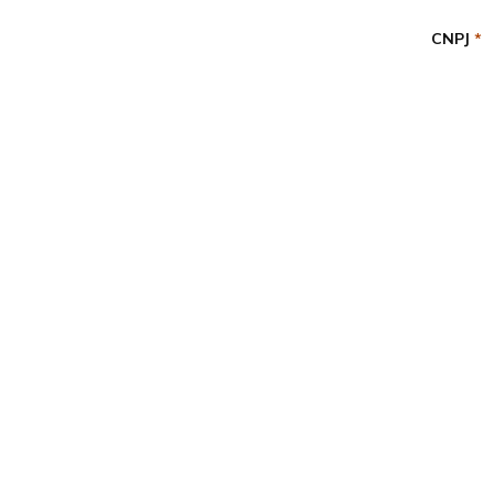
CNPJ
*