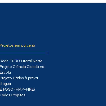
Projetos em parceria
Rede ERRD Litoral Norte
Projeto Ciência Cidadã na
Escola
Projeto Dados à prova
d'água
É FOGO (MAP-FIRE)
Todos Projetos