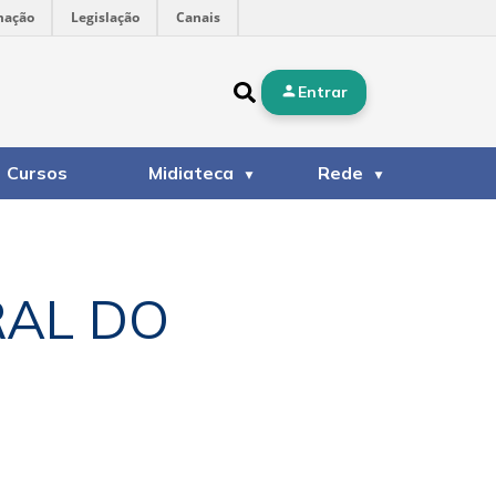
mação
Legislação
Canais
Entrar
Cursos
Midiateca
Rede
RAL DO