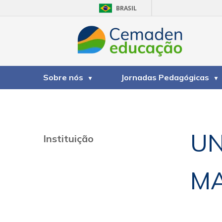
BRASIL
Sobre nós
Jornadas Pedagógicas
UN
Instituição
M