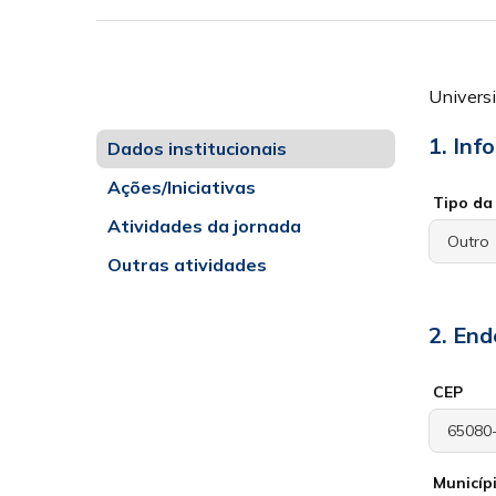
Univers
1. Inf
Dados institucionais
Ações/Iniciativas
Tipo da 
Atividades da jornada
Outras atividades
2. End
CEP
Municíp