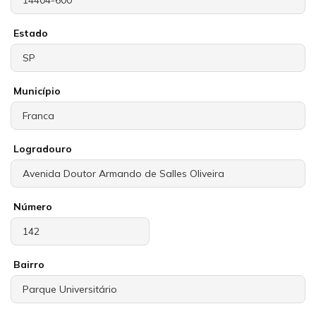
Estado
Município
Logradouro
Número
Bairro