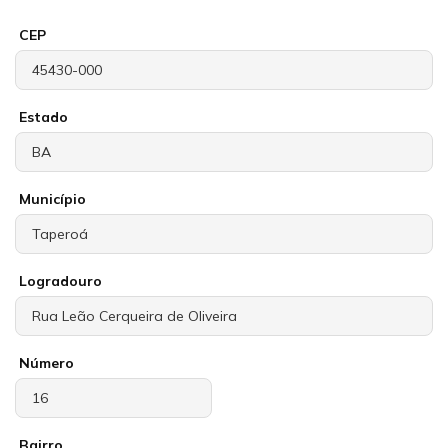
CEP
Estado
Município
Logradouro
Número
Bairro