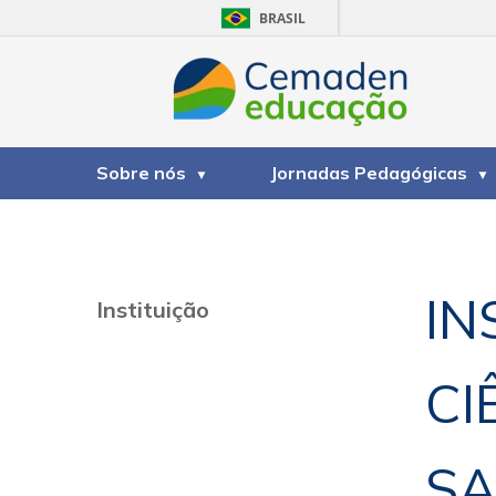
BRASIL
Sobre nós
Jornadas Pedagógicas
IN
Instituição
CI
SA