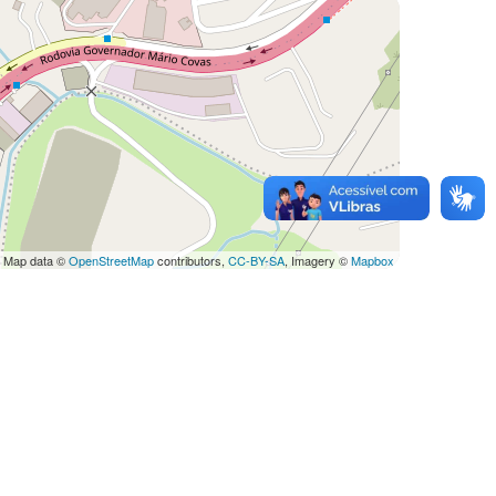
 Map data ©
OpenStreetMap
contributors,
CC-BY-SA
, Imagery ©
Mapbox