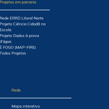
Projetos em parceria
Rede ERRD Litoral Norte
Projeto Ciência Cidadã na
Escola
Projeto Dados à prova
d'água
É FOGO (MAP-FIRE)
Todos Projetos
Rede
Mapa interativo