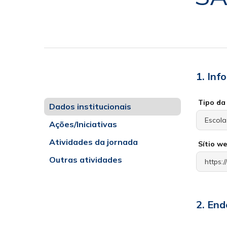
1. Inf
Tipo da 
Dados institucionais
Ações/Iniciativas
Atividades da jornada
Sítio w
Outras atividades
2. End