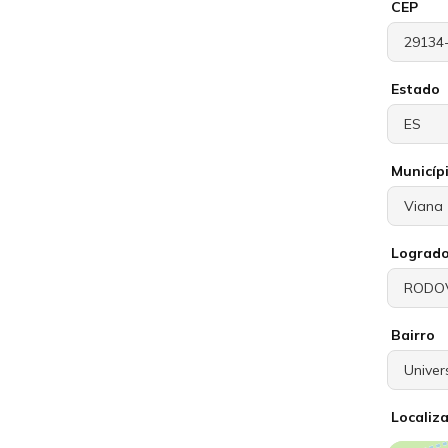
CEP
Estado
Municíp
Lograd
Bairro
Localiz