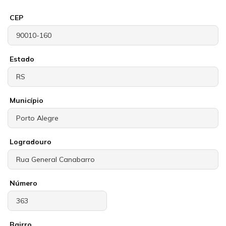
CEP
Estado
Município
Logradouro
Número
Bairro