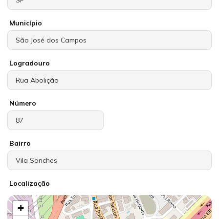
Município
Logradouro
Número
Bairro
Localização
+