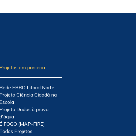
Projetos em parceria
Rede ERRD Litoral Norte
Projeto Ciência Cidadã na
Escola
Projeto Dados à prova
d'água
É FOGO (MAP-FIRE)
Todos Projetos