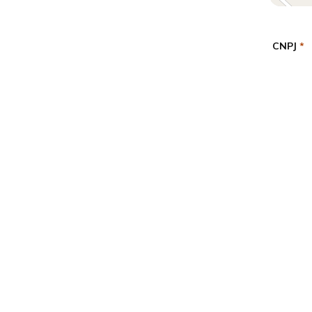
CNPJ
*