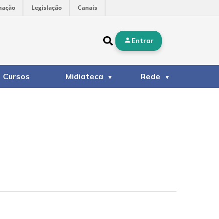
mação
Legislação
Canais
Entrar
Cursos
Midiateca
Rede