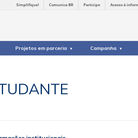
Simplifique!
Comunica BR
Participe
Acesso à infor
Projetos em parceria
Campanha
TUDANTE
ormações institucionais