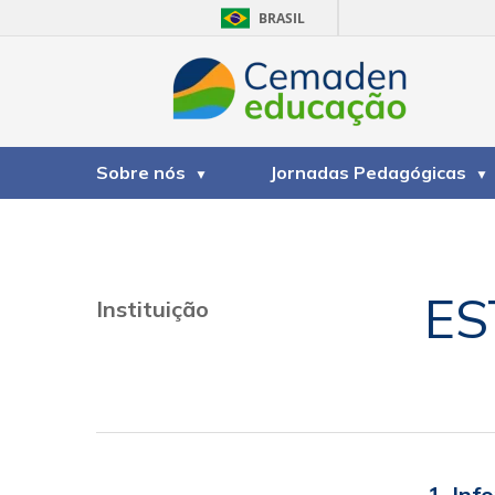
BRASIL
Sobre nós
Jornadas Pedagógicas
ES
Instituição
1. Inf