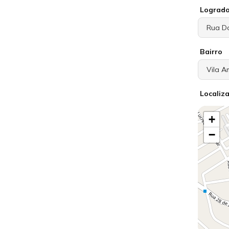
Lograd
Bairro
Localiz
+
−