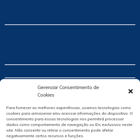
Gerenciar Consentimento de
Cookies
Para fornecer as melhores experiências, usamos tecnologias como
cookies para armazenar e/ou acessar informações do dispositivo. O
consentimento para essas tecnologias nos permitirá processar
dados como comportamento de navegação ou IDs exclusivos neste
site. Não consentir ou retirar o consentimento pode afetar
negativamente certos recursos e funções.