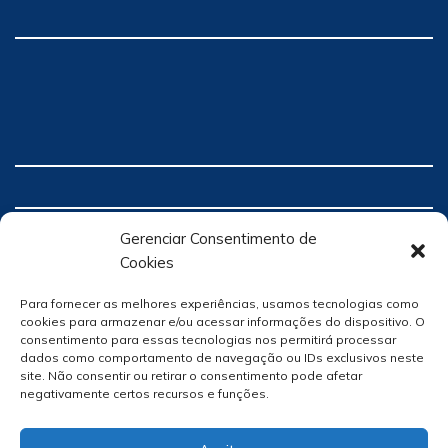
Gerenciar Consentimento de
Cookies
Para fornecer as melhores experiências, usamos tecnologias como
cookies para armazenar e/ou acessar informações do dispositivo. O
consentimento para essas tecnologias nos permitirá processar
dados como comportamento de navegação ou IDs exclusivos neste
site. Não consentir ou retirar o consentimento pode afetar
negativamente certos recursos e funções.