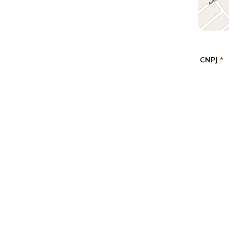
CNPJ
*