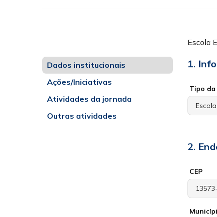
Escola E
1. Inf
Dados institucionais
Ações/Iniciativas
Tipo da 
Atividades da jornada
Outras atividades
2. End
CEP
Municíp