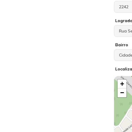
Lograd
Bairro
Localiz
+
−