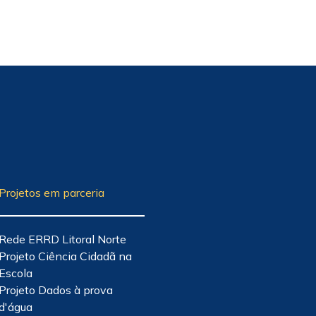
Projetos em parceria
Rede ERRD Litoral Norte
Projeto Ciência Cidadã na
Escola
Projeto Dados à prova
d'água