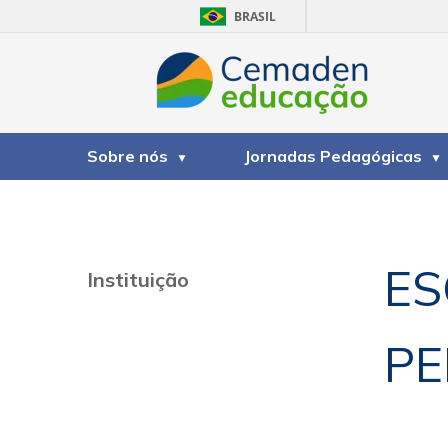
BRASIL
Sobre nós
Jornadas Pedagógicas
ES
Instituição
PE