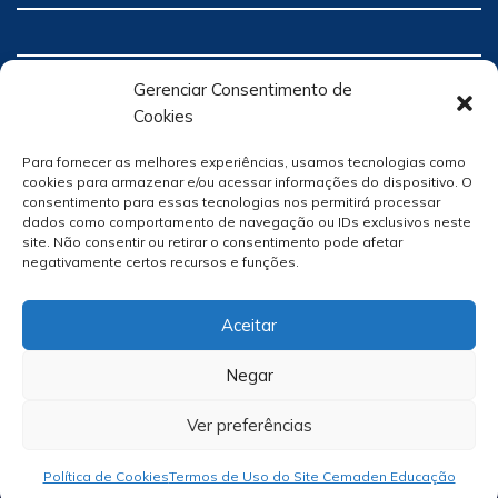
Gerenciar Consentimento de
Cookies
Para fornecer as melhores experiências, usamos tecnologias como
cookies para armazenar e/ou acessar informações do dispositivo. O
consentimento para essas tecnologias nos permitirá processar
dados como comportamento de navegação ou IDs exclusivos neste
site. Não consentir ou retirar o consentimento pode afetar
negativamente certos recursos e funções.
Aceitar
Negar
Ver preferências
Site Por
hacklab
/
Política de Cookies
Termos de Uso do Site Cemaden Educação