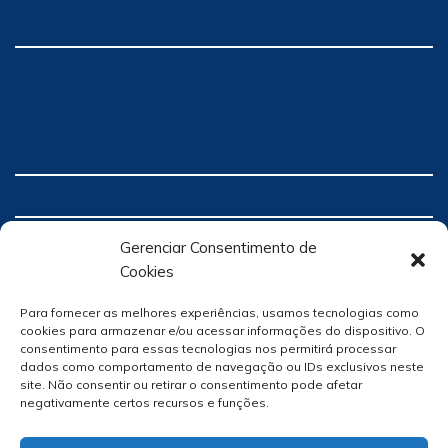
Gerenciar Consentimento de
Cookies
Para fornecer as melhores experiências, usamos tecnologias como
cookies para armazenar e/ou acessar informações do dispositivo. O
consentimento para essas tecnologias nos permitirá processar
dados como comportamento de navegação ou IDs exclusivos neste
site. Não consentir ou retirar o consentimento pode afetar
negativamente certos recursos e funções.