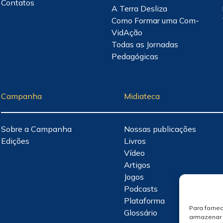
Contatos
A Terra Desliza
Como Formar uma Com-
VidAção
Todas as Jornadas
Pedagógicas
Campanha
Midiateca
Sobre a Campanha
Nossas publicações
Edições
Livros
Vídeo
Artigos
Jogos
Podcasts
Plataforma
Para forne
Glossário
armazenar 