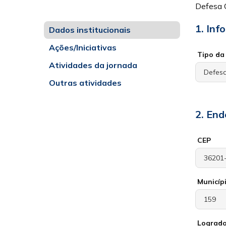
Defesa 
1. Inf
Dados institucionais
Ações/Iniciativas
Tipo da 
Atividades da jornada
Outras atividades
2. End
CEP
Municíp
Lograd