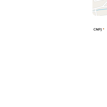
CNPJ
*