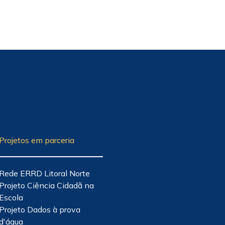
Projetos em parceria
Rede ERRD Litoral Norte
Projeto Ciência Cidadã na
Escola
Projeto Dados à prova
d'água