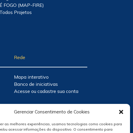
É FOGO (MAP-FIRE)
Todos Projetos
Rede
Mapa interativo
Banco de iniciativas
Acesse ou cadastre sua conta
Gerenciar Consentimento de Cookies
cer as melhores experiências, usamos tecnologias como cookies para
e/ou acessar informações do dispositivo. O consentimento para