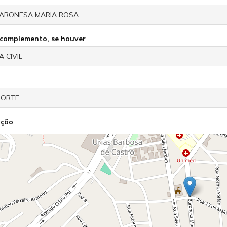
o complemento, se houver
ação