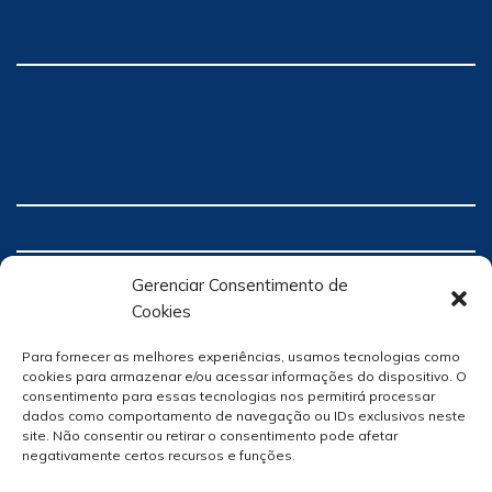
Gerenciar Consentimento de
Cookies
Para fornecer as melhores experiências, usamos tecnologias como
cookies para armazenar e/ou acessar informações do dispositivo. O
consentimento para essas tecnologias nos permitirá processar
dados como comportamento de navegação ou IDs exclusivos neste
site. Não consentir ou retirar o consentimento pode afetar
negativamente certos recursos e funções.