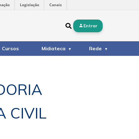
mação
Legislação
Canais
Entrar
Cursos
Midiateca
Rede
DORIA
 CIVIL