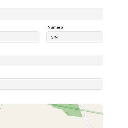
Número