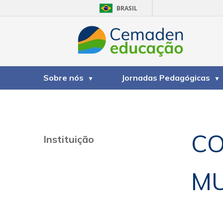
BRASIL
Sobre nós
Jornadas Pedagógicas
C
Instituição
MU