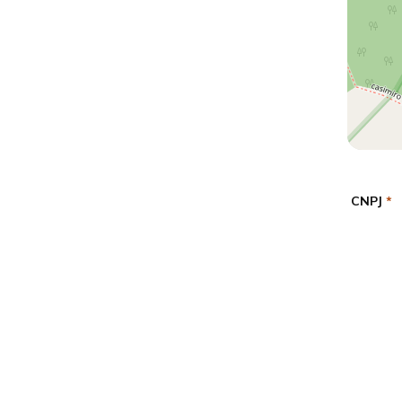
CNPJ
*