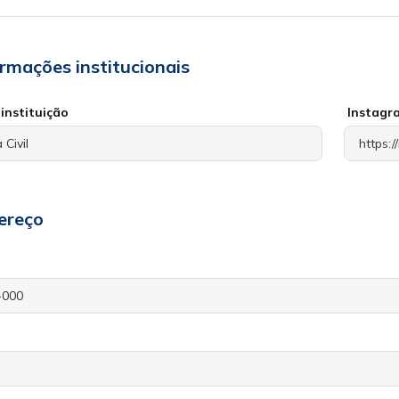
ormações institucionais
instituição
Instagr
ereço