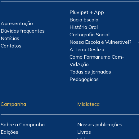
Pluvipet + App
Bacia Escola
Apresentação
História Oral
Dúvidas frequentes
Cartografia Social
Notícias
Nossa Escola é Vulnerável?
Contatos
A Terra Desliza
Como Formar uma Com-
VidAção
Todas as Jornadas
Pedagógicas
Campanha
Midiateca
Sobre a Campanha
Nossas publicações
Edições
Livros