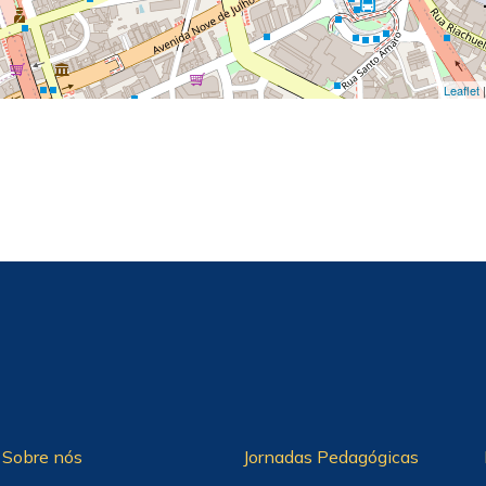
Leaflet
|
Sobre nós
Jornadas Pedagógicas