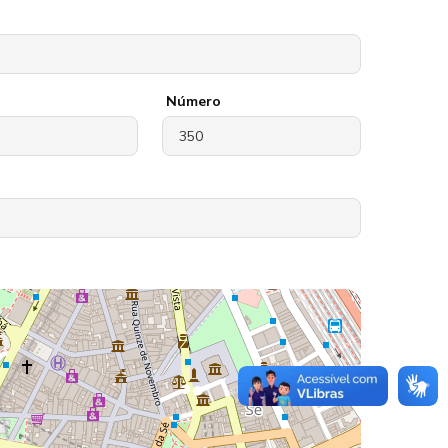
Número