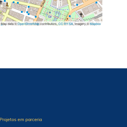
 Map data ©
OpenStreetMap
contributors,
CC-BY-SA
, Imagery ©
Mapbox
Projetos em parceria