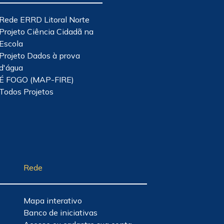
Rede ERRD Litoral Norte
Projeto Ciência Cidadã na
Escola
Projeto Dados à prova
d'água
É FOGO (MAP-FIRE)
Todos Projetos
Rede
Mapa interativo
Banco de iniciativas