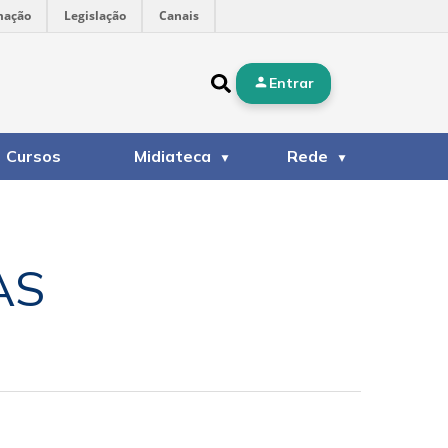
mação
Legislação
Canais
Entrar
Cursos
Midiateca
Rede
AS