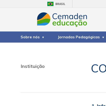
BRASIL
Sobre nós
Jornadas Pedagógicas
CO
Instituição
1. Inf