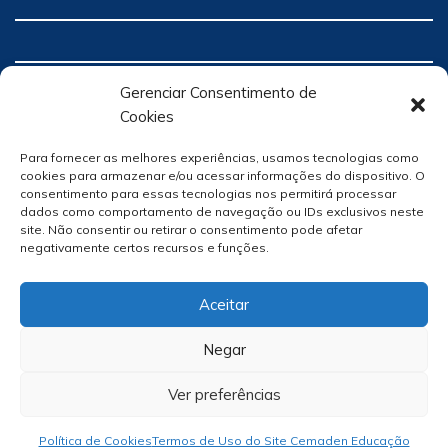
Gerenciar Consentimento de
Cookies
Para fornecer as melhores experiências, usamos tecnologias como
cookies para armazenar e/ou acessar informações do dispositivo. O
consentimento para essas tecnologias nos permitirá processar
dados como comportamento de navegação ou IDs exclusivos neste
site. Não consentir ou retirar o consentimento pode afetar
negativamente certos recursos e funções.
Aceitar
Negar
Ver preferências
Site Por
hacklab
/
Política de Cookies
Termos de Uso do Site Cemaden Educação