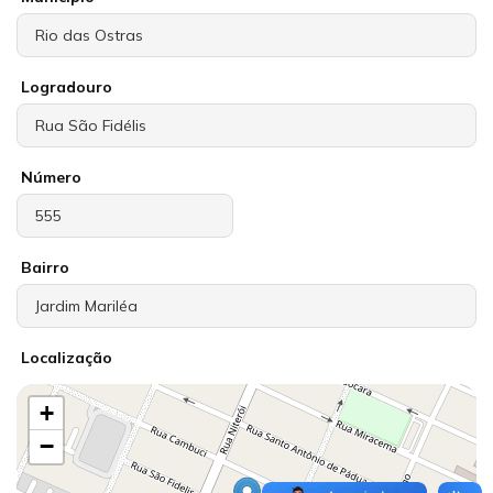
Logradouro
Número
Bairro
Localização
+
−