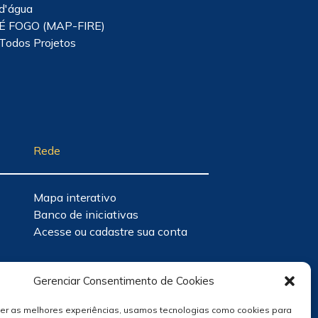
d'água
É FOGO (MAP-FIRE)
Todos Projetos
Rede
Mapa interativo
Banco de iniciativas
Acesse ou cadastre sua conta
Gerenciar Consentimento de Cookies
cer as melhores experiências, usamos tecnologias como cookies para