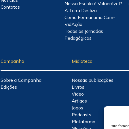
Nossa Escola é Vulnerável?
Contatos
A Terra Desliza
Como Formar uma Com-
VidAção
Todas as Jornadas
Pedagógicas
Campanha
Midiateca
Sobre a Campanha
Nossas publicações
Edições
Livros
Vídeo
Artigos
Jogos
Podcasts
Plataforma
Para forne
Glossário