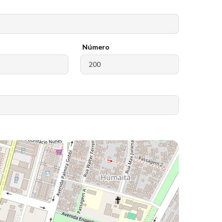
Número