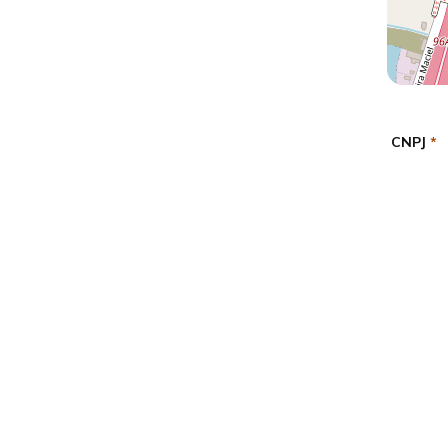
CNPJ
*