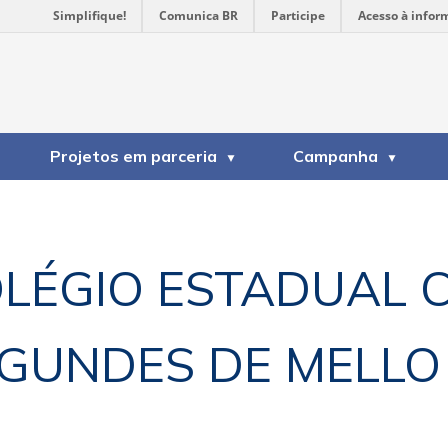
Simplifique!
Comunica BR
Participe
Acesso à infor
Projetos em parceria
Campanha
LÉGIO ESTADUAL 
GUNDES DE MELLO