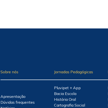
Sobre nós
Jornadas Pedagógicas
Pluvipet + App
Bacia Escola
Apresentação
História Oral
Dúvidas frequentes
Cartografia Social
Notícias