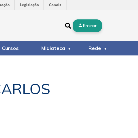
mação
Legislação
Canais
Entrar
Cursos
Midiateca
Rede
CARLOS