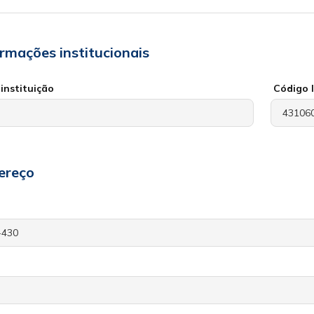
ormações institucionais
instituição
Código 
ereço