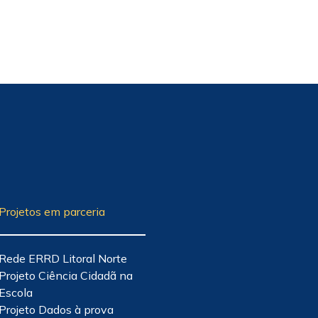
Projetos em parceria
Rede ERRD Litoral Norte
Projeto Ciência Cidadã na
Escola
Projeto Dados à prova