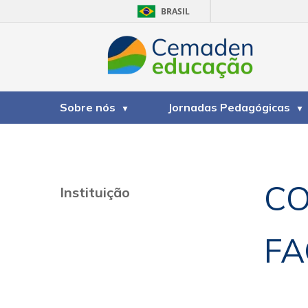
BRASIL
Sobre nós
Jornadas Pedagógicas
CO
Instituição
FA