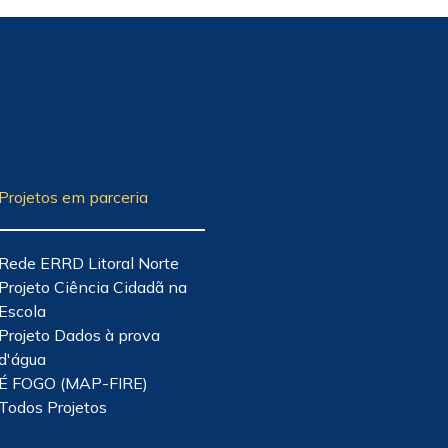
Projetos em parceria
Rede ERRD Litoral Norte
Projeto Ciência Cidadã na
Escola
Projeto Dados à prova
d'água
É FOGO (MAP-FIRE)
Todos Projetos