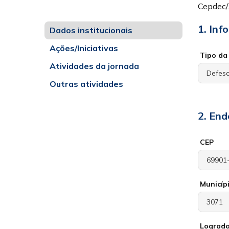
Cepdec
1. Inf
Dados institucionais
Ações/Iniciativas
Tipo da 
Atividades da jornada
Outras atividades
2. End
CEP
Municíp
Lograd