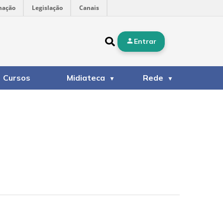
mação
Legislação
Canais
Entrar
Cursos
Midiateca
Rede