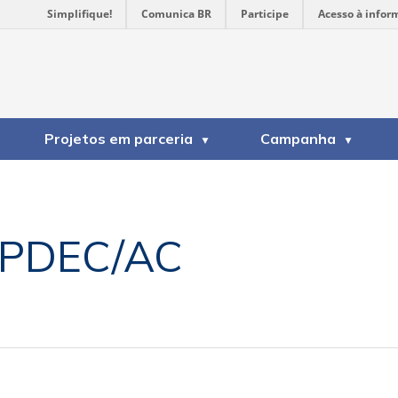
Simplifique!
Comunica BR
Participe
Acesso à infor
Projetos em parceria
Campanha
PDEC/AC