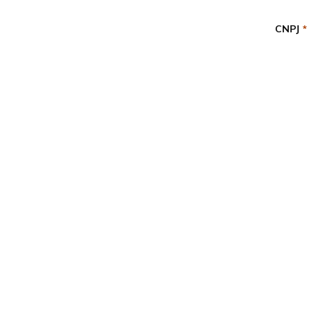
CNPJ
*