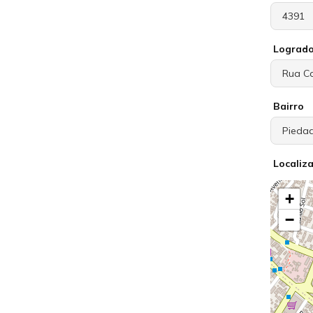
Lograd
Bairro
Localiz
+
−