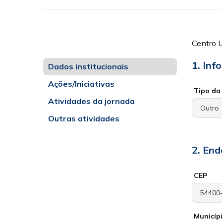
Centro U
1. Inf
Dados institucionais
Ações/Iniciativas
Tipo da 
Atividades da jornada
Outras atividades
2. End
CEP
Municíp