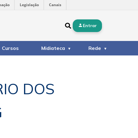
mação
Legislação
Canais
Entrar
Cursos
Midiateca
Rede
RIO DOS
G