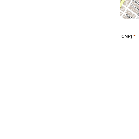
CNPJ
*