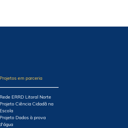
Projetos em parceria
Rede ERRD Litoral Norte
Projeto Ciência Cidadã na
Escola
Projeto Dados à prova
d'água