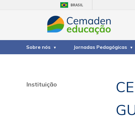
BRASIL
Sobre nós
Jornadas Pedagógicas
CE
Instituição
GU