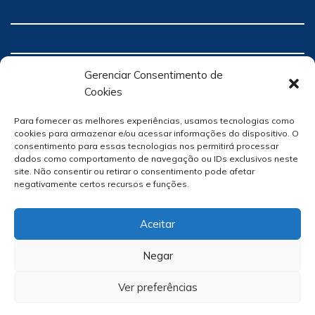
Gerenciar Consentimento de
Cookies
Para fornecer as melhores experiências, usamos tecnologias como
cookies para armazenar e/ou acessar informações do dispositivo. O
consentimento para essas tecnologias nos permitirá processar
dados como comportamento de navegação ou IDs exclusivos neste
site. Não consentir ou retirar o consentimento pode afetar
negativamente certos recursos e funções.
Aceitar
Negar
Ver preferências
Site Por
hacklab
/