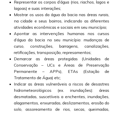
Representar os corpos d’água (rios, riachos, lagos e
lagoas) e suas interações;
Mostrar os usos da água da bacia nas áreas rurais,
na cidade e seus bairros, indicando as diferentes
atividades econômicas e sociais em seu município;
Apontar as intervenções humanas nos cursos
d’água da bacia no seu município: mudanças de
curso, construções, barragens, canalizações,
retificações, transposição, represamentos;
Demarcar as áreas protegidas (Unidades de
Conservação – UCs e Áreas de Preservação
Permanente – APPs), ETAs (Estação de
Tratamento de Água) etc;
Indicar as áreas vulneráveis a riscos de desastres
hidrometeorológicos (ex. inundações): áreas
desmatadas, suscetíveis a enchentes, inundações,
alagamentos, enxurradas, deslizamentos, erosão do
solo, assoreamento de rios, secas, queimadas,