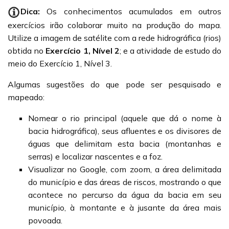
Dica:
Os conhecimentos acumulados em outros
exercícios irão colaborar muito na produção do mapa.
Utilize a imagem de satélite com a rede hidrográfica (rios)
obtida no
Exercício 1, Nível 2
; e a atividade de estudo do
meio do Exercício 1, Nível 3.
Algumas sugestões do que pode ser pesquisado e
mapeado:
Nomear o rio principal (aquele que dá o nome à
bacia hidrográfica), seus afluentes e os divisores de
águas que delimitam esta bacia (montanhas e
serras) e localizar nascentes e a foz.
Visualizar no Google, com zoom, a área delimitada
do município e das áreas de riscos, mostrando o que
acontece no percurso da água da bacia em seu
município, à montante e à jusante da área mais
povoada.