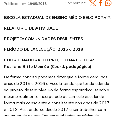
Compartilhe:
Publicado em
19/09/2018
ESCOLA ESTADUAL DE ENSINO MÉDIO BELO PORVIR
RELATÓRIO DE ATIVIDADE
PROJETO: COMUNIDADES RESILIENTES
PERÍODO DE EXCECUÇÃO: 2015 a 2018
COORDENADORA DO PROJETO NA ESCOLA:
Rosilene Brito Mourão (Coord. pedagógica)
De forma concisa podemos dizer que e forma geral nos
anos de 2015 e 2016 a Escola, ainda que tendo aderido
ao projeto, desenvolveu-o de forma esporádica, sendo o
mesmo realmente incorporado ao currículo escolar de
forma mais consciente e consistente nos anos de 2017
e 2018. Passando-se desde 2017 a ser trabalhar com
um grupo de alunos fixo, no qual todas as séries do