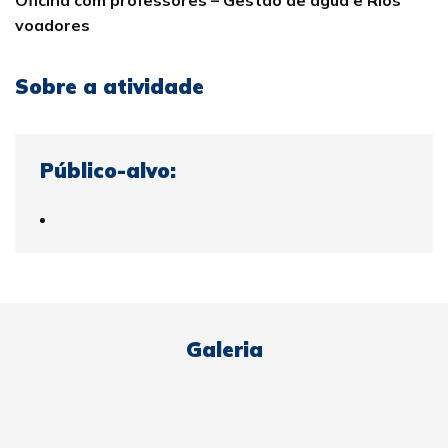
Oficina com professores – Gestão de água e Rios
voadores
Sobre a atividade
Público-alvo:
Galeria