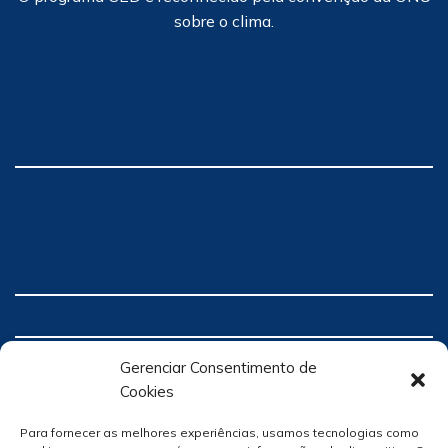
sobre o clima.
Gerenciar Consentimento de
Cookies
Para fornecer as melhores experiências, usamos tecnologias como