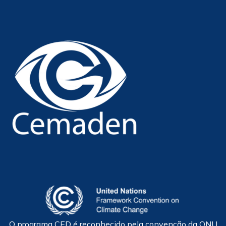
O programa CED é reconhecido pela convenção da ONU