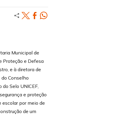
taria Municipal de
de Proteção e Defesa
ro, e à diretora de
e do Conselho
ão do Selo UNICEF,
 segurança e proteção
 escolar por meio de
 construção de um