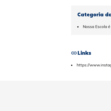
Categoria da
Nossa Escola é
Links
https://www.inst