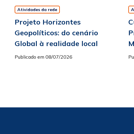
Atividades da rede
A
Projeto Horizontes
C
Geopolíticos: do cenário
P
Global à realidade local
M
Publicado em 08/07/2026
Pu