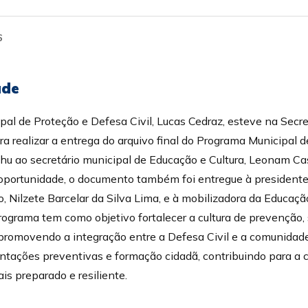
6
ade
al de Proteção e Defesa Civil, Lucas Cedraz, esteve na Secre
ra realizar a entrega do arquivo final do Programa Municipal 
chu ao secretário municipal de Educação e Cultura, Leonam Cast
 oportunidade, o documento também foi entregue à president
, Nilzete Barcelar da Silva Lima, e à mobilizadora da Educaç
rograma tem como objetivo fortalecer a cultura de prevenção,
promovendo a integração entre a Defesa Civil e a comunidade
entações preventivas e formação cidadã, contribuindo para a
is preparado e resiliente.