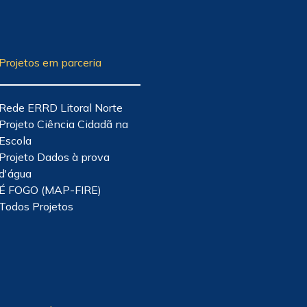
Projetos em parceria
Rede ERRD Litoral Norte
Projeto Ciência Cidadã na
Escola
Projeto Dados à prova
d'água
É FOGO (MAP-FIRE)
Todos Projetos