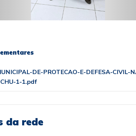
lementares
NICIPAL-DE-PROTECAO-E-DEFESA-CIVIL-N
CHU-1-1.pdf
s da rede