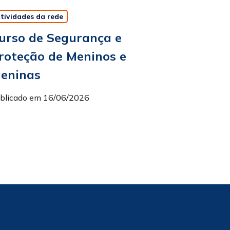
tividades da rede
urso de Segurança e
roteção de Meninos e
eninas
blicado em 16/06/2026