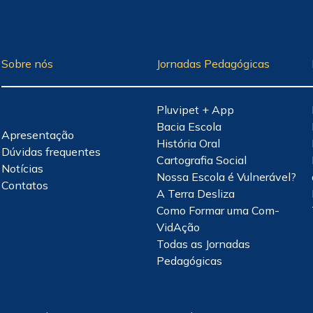
Sobre nós
Jornadas Pedagógicas
Pluvipet + App
Bacia Escola
Apresentação
História Oral
Dúvidas frequentes
Cartografia Social
Notícias
Nossa Escola é Vulnerável?
Contatos
A Terra Desliza
Como Formar uma Com-
VidAção
Todas as Jornadas
Pedagógicas