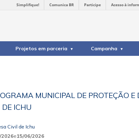
Simplifique!
Comunica BR
Participe
Acesso à infor
Projetos em parceria
Campanha
PROGRAMA MUNICIPAL DE PROTEÇÃO E D
 DE ICHU
sa Civil de Ichu
/2026
e
15/06/2026