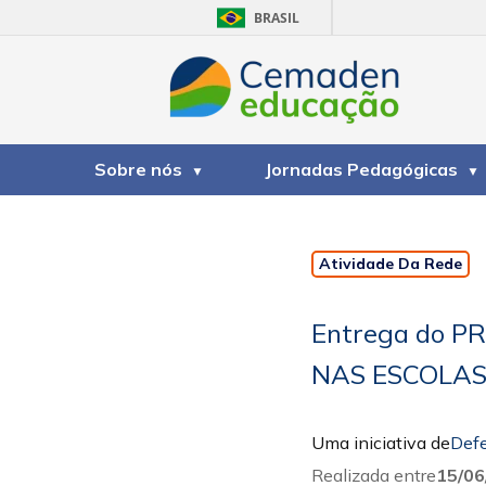
BRASIL
Sobre nós
Jornadas Pedagógicas
Atividade Da Rede
Entrega do 
NAS ESCOLAS
Uma iniciativa de
Defe
Realizada entre
15/06