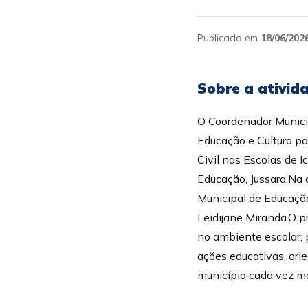
Publicado em
18/06/202
Sobre a ativid
O Coordenador Municip
Educação e Cultura pa
Civil nas Escolas de I
Educação, Jussara.Na
Municipal de Educação
Leidijane Miranda.O p
no ambiente escolar, 
ações educativas, ori
município cada vez ma