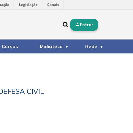
mação
Legislação
Canais
Entrar
Cursos
Midiateca
Rede
EFESA CIVIL