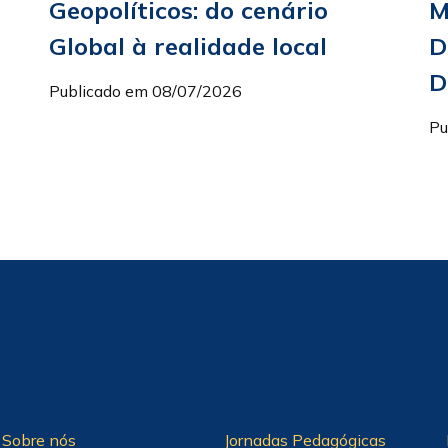
Geopolíticos: do cenário
M
Global à realidade local
D
D
Publicado em 08/07/2026
Pu
Sobre nós
Jornadas Pedagógicas