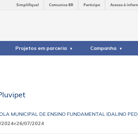
Simplifique!
Comunica BR
Participe
Acesso à infor
Projetos em parceria
Campanha
Pluvipet
OLA MUNICIPAL DE ENSINO FUNDAMENTAL IDALINO PED
/2024
e
26/07/2024