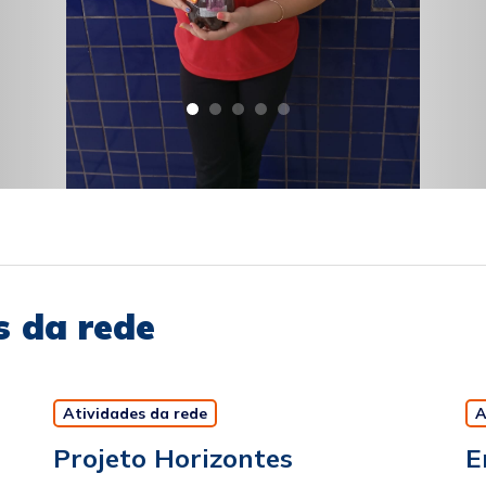
s da rede
Atividades da rede
A
Projeto Horizontes
E