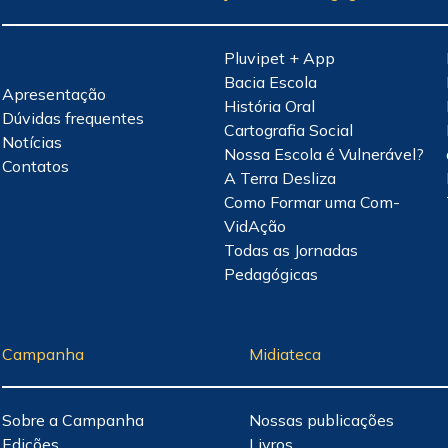
Pluvipet + App
Bacia Escola
Apresentação
História Oral
Dúvidas frequentes
Cartografia Social
Notícias
Nossa Escola é Vulnerável?
Contatos
A Terra Desliza
Como Formar uma Com-
VidAção
Todas as Jornadas
Pedagógicas
Campanha
Midiateca
Sobre a Campanha
Nossas publicações
Edições
Livros