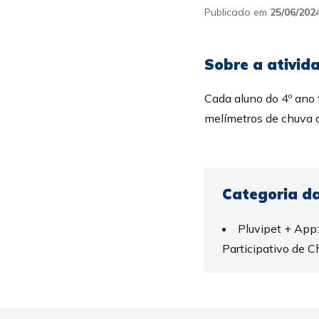
Publicado em
25/06/202
Sobre a ativid
Cada aluno do 4º ano 
melímetros de chuva d
Categoria da
Pluvipet + App
Participativo de 