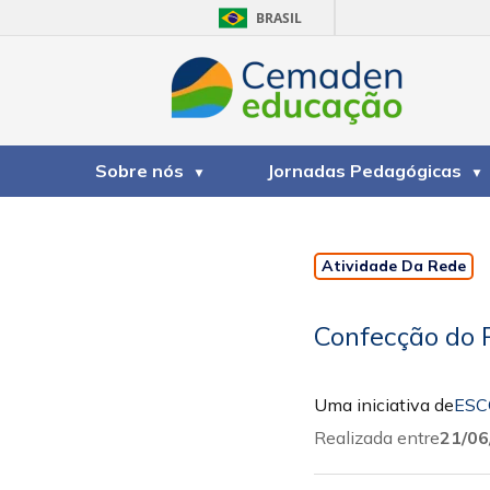
BRASIL
Sobre nós
Jornadas Pedagógicas
Atividade Da Rede
Confecção do 
Uma iniciativa de
ESC
Realizada entre
21/06