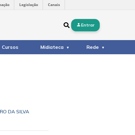
mação
Legislação
Canais
Entrar
Cursos
Midiateca
Rede
RO DA SILVA