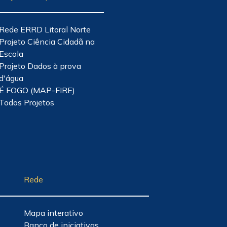
Rede ERRD Litoral Norte
Projeto Ciência Cidadã na
Escola
Projeto Dados à prova
d'água
É FOGO (MAP-FIRE)
Todos Projetos
Rede
Mapa interativo
Banco de iniciativas