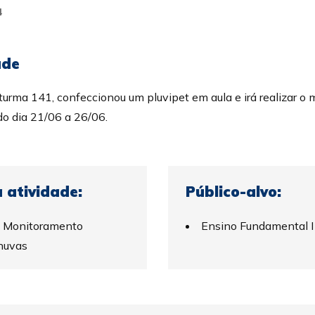
4
ade
turma 141, confeccionou um pluvipet em aula e irá realizar o
o dia 21/06 a 26/06.
 atividade:
Público-alvo:
: Monitoramento
Ensino Fundamental I
Chuvas